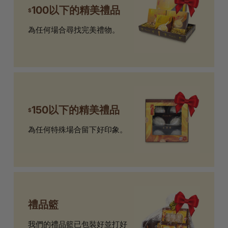
100以下的精美禮品
$
為任何場合尋找完美禮物。
150以下的精美禮品
$
為任何特殊場合留下好印象。
禮品籃
我們的禮品籃已包裝好並打好