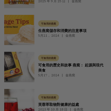
2025 年 9 月 25 日
金燕窩
可食用的燕窩
生燕窩儲存和消費的注意事項
5月21， 2024
金燕窩
可食用的燕窩
可食用的歷史和故事 燕窩： 起源與現代
美食
5月17， 2024
金燕窩
可食用的燕窩
芙蓉萃取物對健康的益處
2023 年 10 月 18 日
金燕窩