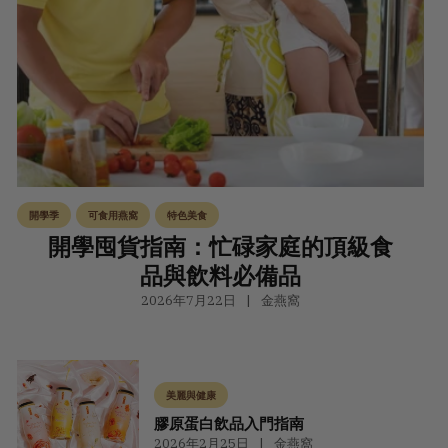
開學季
可食用燕窩
特色美食
開學囤貨指南：忙碌家庭的頂級食
品與飲料必備品
2026年7月22日
金燕窩
美麗與健康
膠原蛋白飲品入門指南
2026年2月25日
金燕窩