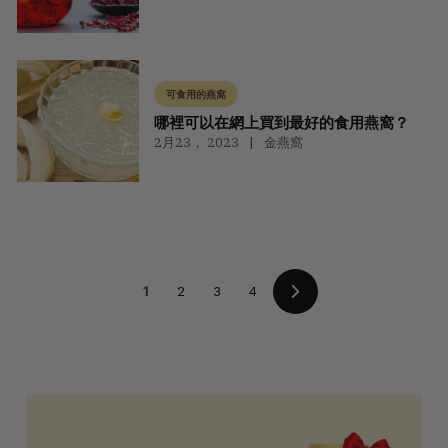
可食用的燕窩
哪裡可以在網上買到最好的食用燕窩？
2月23， 2023
金燕窩
1
2
3
4
下
一
個