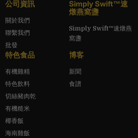
公司資訊
Simply Swift™速
燉燕窩盞
關於我們
Simply Swift™速燉燕
聯繫我們
窩盞
批發
特色食品
博客
有機雞精
新聞
特色飲料
食譜
切絲豬肉乾
有機糙米
椰香飯
海南雞飯