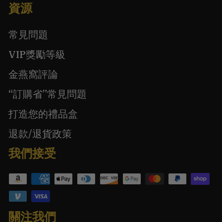
資源
常見問題
VIP獎勵等級
金燕窩評論
“訂購省”常見問題
打造您的禮品盒
退款/退貨政策
我們接受
關注我們