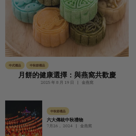
中式禮品
中秋節禮品
月餅的健康選擇：與燕窩共歡慶
2025 年 8 月 19 日
金燕窩
中秋節禮品
六大傳統中秋禮物
7月26， 2024
金燕窩