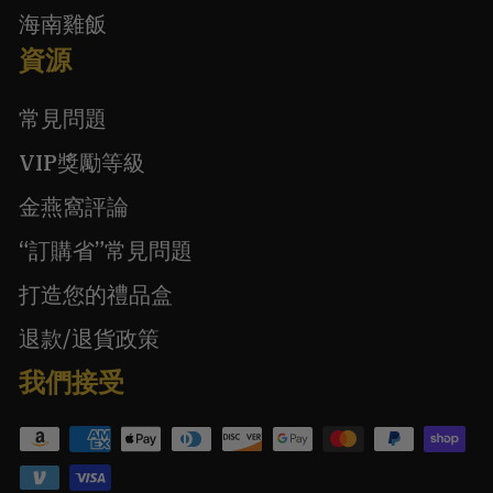
海南雞飯
資源
常見問題
VIP獎勵等級
金燕窩評論
“訂購省”常見問題
打造您的禮品盒
退款/退貨政策
我們接受