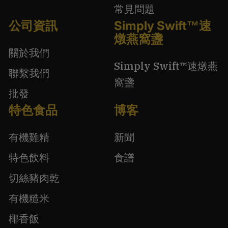
常見問題
公司資訊
Simply Swift™速
燉燕窩盞
關於我們
Simply Swift™速燉燕
聯繫我們
窩盞
批發
特色食品
博客
有機雞精
新聞
特色飲料
食譜
切絲豬肉乾
有機糙米
椰香飯