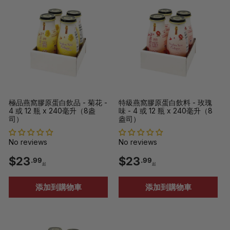
9
9
9
9
起
極品燕窩膠原蛋白飲品 - 菊花 -
特級燕窩膠原蛋白飲料 - 玫瑰
4 或 12 瓶 x 240毫升（8盎
味 - 4 或 12 瓶 x 240毫升（8
司）
盎司）
No reviews
No reviews
$
$
$23
$23
.99
.99
起
起
2
2
添加到購物車
添加到購物車
3
3
.
.