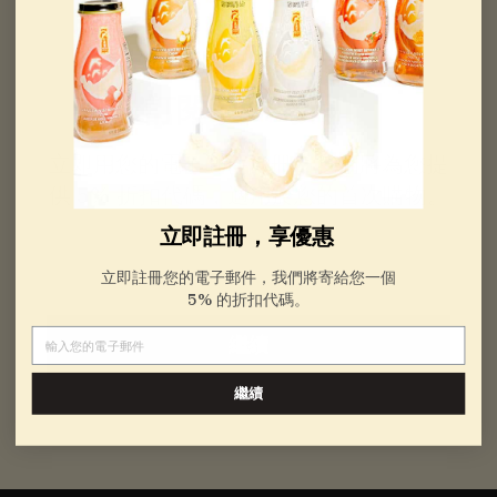
9
起
訂閱享5%折扣
立即用您的電子郵件註冊，我們將為您提
供
5% 折扣代碼，適用於您的首次購物。
立即註冊，享優惠
電子郵件
立即註冊您的電子郵件，我們將寄給您一個
5% 的折扣代碼。
電子郵件
繼續
繼續