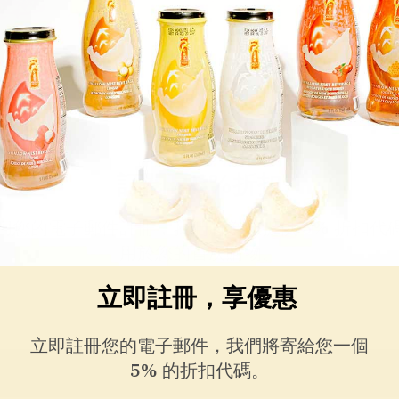
訂閱享5%折扣
用您的電子郵件註冊，我們將為您提供
5% 折扣代
用於您的首次購物。
件
立即註冊，享優惠
立即註冊您的電子郵件，我們將寄給您一個
5% 的折扣代碼。
繼續