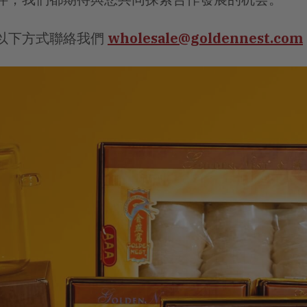
以下方式聯絡我們
wholesale@goldennest.com