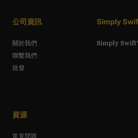
公司資訊
Simply S
關於我們
Simply Sw
聯繫我們
批發
資源
常見問題