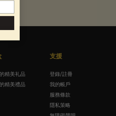
盒
支援
下的精美礼品
登錄/註冊
下的精美禮品
我的帳戶
服務條款
隱私策略
無障礙聲明