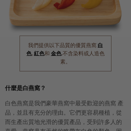
我們提供以下品質的優質燕窩
白
色
,
紅色
和
金色
.不含染料或人造色
素。
什麼是白燕窩？
白色燕窩是我們豪華燕窩中最受歡迎的燕窩 產
品，並且有充分的理由。它們更容易種植，從
而生產出質地光滑的優質產品，受到許多人的