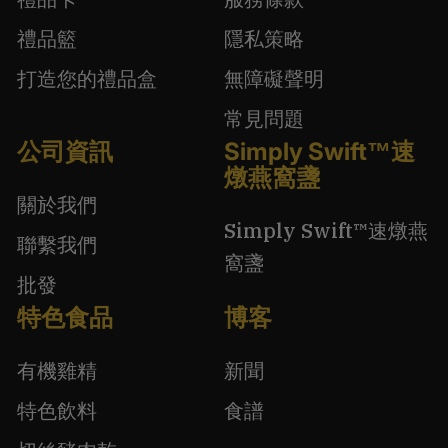
禮品籃
隱私策略
打造您的禮品盒
無障礙聲明
常見問題
公司資訊
Simply Swift™速
燉燕窩盞
關於我們
Simply Swift™速燉燕
聯繫我們
窩盞
批發
特色食品
博客
有機雞精
新聞
特色飲料
食譜