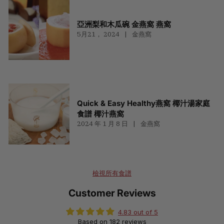
亞洲梨和木瓜碗 金燕窩 燕窩
5月21， 2024
金燕窩
Quick & Easy Healthy燕窩 椰汁湯家庭
食譜 椰汁燕窩
2024 年 1 月 8 日
金燕窩
檢視所有食譜
Customer Reviews
4.83 out of 5
Based on 182 reviews