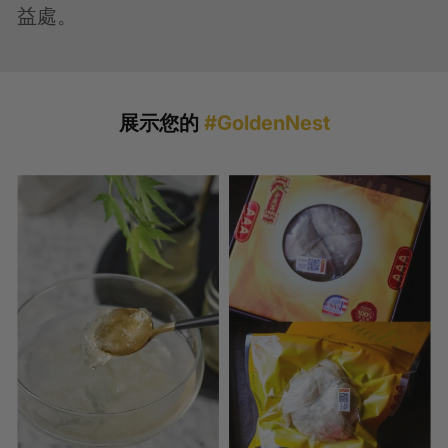
益處。
展示您的
#GoldenNest