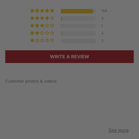
168
6
1
5
2
WRITE A REVIEW
Customer photos & videos