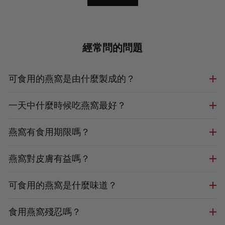
經常問的問題
可食用的燕窩是由什麼製成的？
一天中什麼時候吃燕窩最好？
燕窩有食用期限嗎？
燕窩對皮膚有益嗎？
可食用的燕窩是什麼味道？
食用燕窩殘忍嗎？