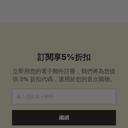
7
2
0
.
0
0
訂閱享5%折扣
立即用您的電子郵件註冊，我們將為您提
供
5% 折扣代碼，適用於您的首次購物。
電子郵件
繼續