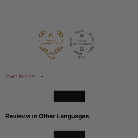
84.4
93.8
Sort by
LOAD MORE
Reviews in Other Languages
LOAD MORE