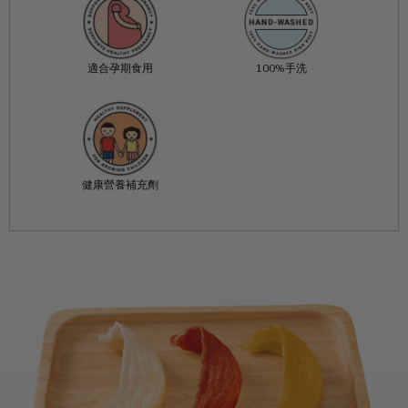
適合孕期食用
100%手洗
健康營養補充劑