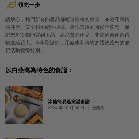
領先一步
請放心，我們所有的產品都經過嚴格的檢查，並遵守嚴格
的健康、安全和永續性標準。當你選擇的時候金燕窩，保
證您每次都能買到正品、高品質的產品，非常適合作為禮
物送給親人。今年聖誕節，用健康和傳統的禮物讓您的慶
祝活動變得特別。
以白燕窩為特色的食譜：
冰糖簡易燕窩湯食譜
2024 年 10 月 30 日
金燕窩