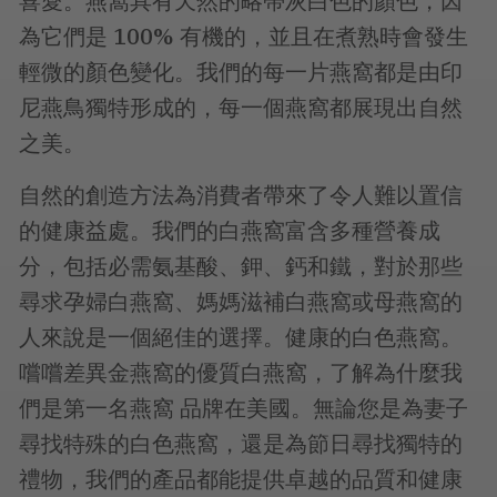
喜愛。燕窩具有天然的略帶灰白色的顏色，因
為它們是 100% 有機的，並且在煮熟時會發生
輕微的顏色變化。我們的每一片燕窩都是由印
尼燕鳥獨特形成的，每一個燕窩都展現出自然
之美。
自然的創造方法為消費者帶來了令人難以置信
的健康益處。我們的白燕窩富含多種營養成
分，包括必需氨基酸、鉀、鈣和鐵，對於那些
尋求孕婦白燕窩、媽媽滋補白燕窩或母燕窩的
人來說是一個絕佳的選擇。健康的白色燕窩。
嚐嚐差異金燕窩的優質白燕窩，了解為什麼我
們是第一名燕窩 品牌在美國。無論您是為妻子
尋找特殊的白色燕窩，還是為節日尋找獨特的
禮物，我們的產品都能提供卓越的品質和健康