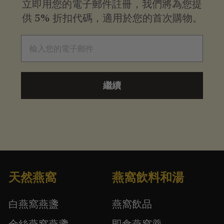
立即用您的電子郵件註冊，我們將為您提
供
5% 折扣代碼，適用於您的首次購物。
電子郵件
繼續
天然燕窩
燕窩飲料和湯
白燕窩燕盞
燕窩飲品
金絲燕窩燕盞
即食燕窩羹