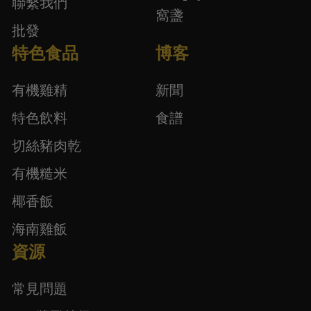
聯繫我們
窩盞
批發
特色食品
博客
有機雞精
新聞
特色飲料
食譜
切絲豬肉乾
有機糙米
椰香飯
海南雞飯
資源
常見問題