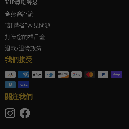
VIP獎勵等級
金燕窩評論
“訂購省”常見問題
打造您的禮品盒
退款/退貨政策
我們接受
關注我們
Instagram
臉
的
書