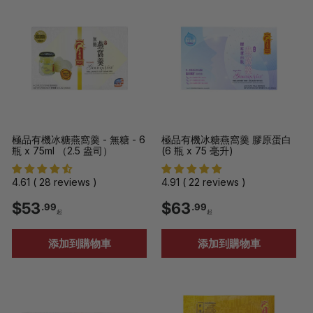
9
9
9
9
起
極品有機冰糖燕窩羹 - 無糖 - 6
極品有機冰糖燕窩羹 膠原蛋白
瓶 x 75ml （2.5 盎司）
(6 瓶 x 75 毫升)
4.61 ( 28 reviews )
4.91 ( 22 reviews )
$
$
$53
$63
.99
.99
起
起
5
6
添加到購物車
添加到購物車
3
3
.
.
9
9