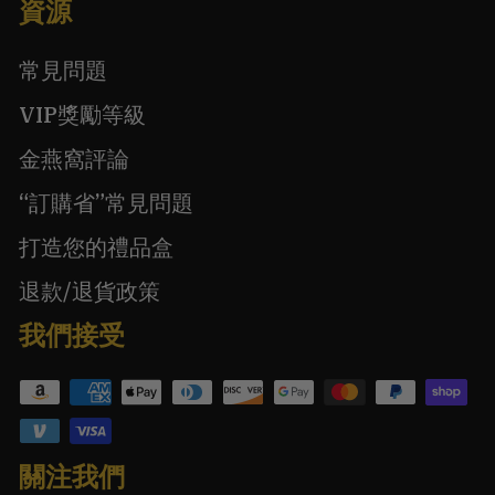
資源
常見問題
VIP獎勵等級
金燕窩評論
“訂購省”常見問題
打造您的禮品盒
退款/退貨政策
我們接受
關注我們