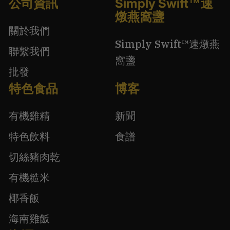
公司資訊
Simply Swift™速
燉燕窩盞
關於我們
Simply Swift™速燉燕
聯繫我們
窩盞
批發
特色食品
博客
有機雞精
新聞
特色飲料
食譜
切絲豬肉乾
有機糙米
椰香飯
海南雞飯