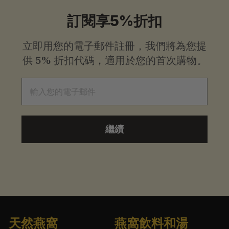
.
訂閱享5%折扣
0
立即用您的電子郵件註冊，我們將為您提
0
供
5% 折扣代碼，適用於您的首次購物。
電子郵件
繼續
天然燕窩
燕窩飲料和湯