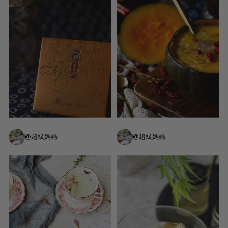
@超級媽媽
@超級媽媽