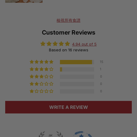
檢視所有食譜
Customer Reviews
4.94 out of 5
Based on 16 reviews
15
1
0
0
0
WRITE A REVIEW