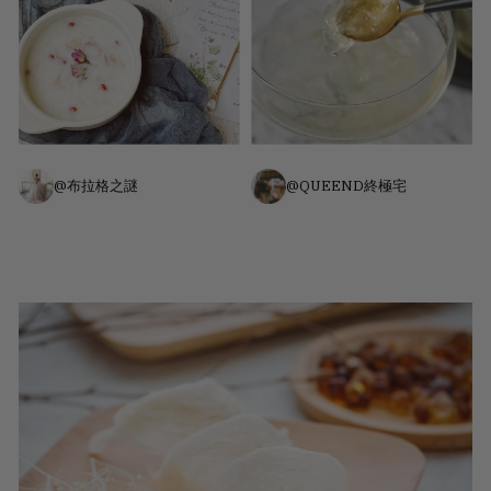
@布拉格之謎
@QUEEND終極宅