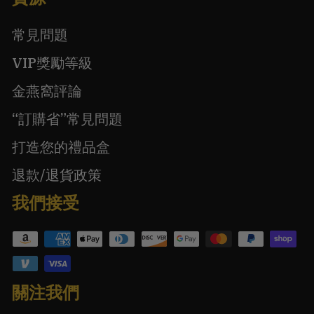
常見問題
VIP獎勵等級
金燕窩評論
“訂購省”常見問題
打造您的禮品盒
退款/退貨政策
我們接受
關注我們