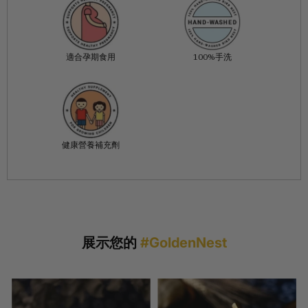
適合孕期食用
100%手洗
健康營養補充劑
展示您的
#GoldenNest