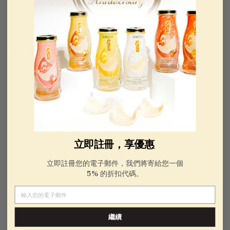
您可能還對：
立即註冊，享優惠
立即註冊您的電子郵件，我們將寄給您一個
5% 的折扣代碼。
電子郵件
金燕窩禮品卡
繼續
No reviews