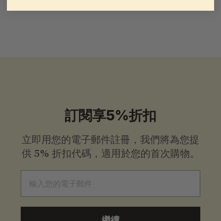
$
$25
.00
起
2
5
.
0
0
起
訂閱享5%折扣
立即用您的電子郵件註冊，我們將為您提
供
5% 折扣代碼，適用於您的首次購物。
電子郵件
繼續