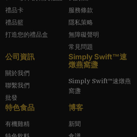
禮品卡
服務條款
禮品籃
隱私策略
打造您的禮品盒
無障礙聲明
常見問題
公司資訊
Simply Swift™速
燉燕窩盞
關於我們
Simply Swift™速燉燕
聯繫我們
窩盞
批發
特色食品
博客
有機雞精
新聞
特色飲料
食譜