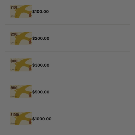
$100.00
$200.00
$300.00
$500.00
$1000.00