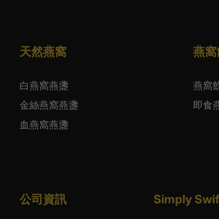
天然燕窩
燕窩
白燕窩燕盞
燕窩
金絲燕窩燕盞
即食
血燕窩燕盞
公司資訊
Simply S