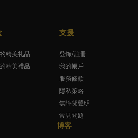
盒
支援
下的精美礼品
登錄/註冊
下的精美禮品
我的帳戶
服務條款
隱私策略
無障礙聲明
常見問題
博客