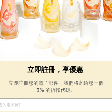
150以下的
$
精美禮品
為任何特殊場合留下好
立即註冊，享優惠
印象。
立即註冊您的電子郵件，我們將寄給您一個
5% 的折扣代碼。
件