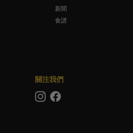
新聞
食譜
關注我們
Instagram
臉
的
書