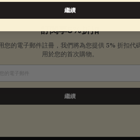
繼續
訂閱享5%折扣
用您的電子郵件註冊，我們將為您提供
5% 折扣代
用於您的首次購物。
件
繼續