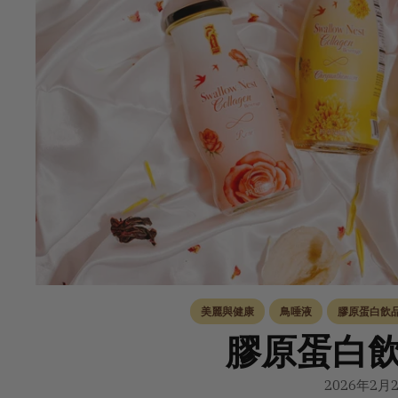
美麗與健康
鳥唾液
膠原蛋白飲
膠原蛋白
2026年2月