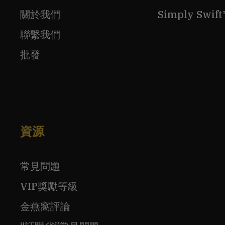
關於我們
Simply Sw
聯繫我們
批發
資源
常見問題
VIP獎勵等級
金燕窩評論