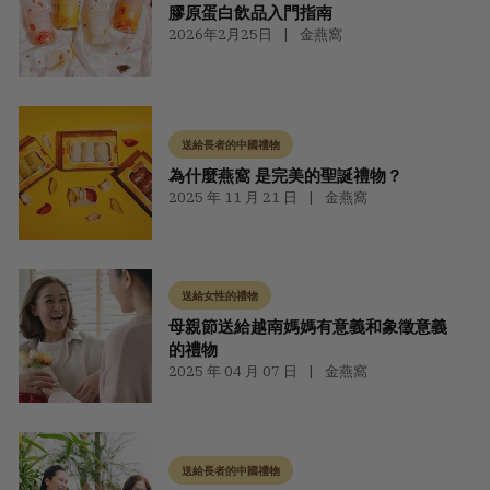
膠原蛋白飲品入門指南
2026年2月25日
金燕窩
送給長者的中國禮物
為什麼燕窩 是完美的聖誕禮物？
2025 年 11 月 21 日
金燕窩
送給女性的禮物
母親節送給越南媽媽有意義和象徵意義
的禮物
2025 年 04 月 07 日
金燕窩
送給長者的中國禮物