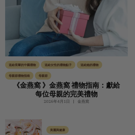
送給長輩的中國禮物
送給女性的禮物點子
送給她的禮物
母親節禮物指南
母親節
《金燕窩 》金燕窩 禮物指南：獻給
每位母親的完美禮物
2026年4月1日
金燕窩
美麗與健康