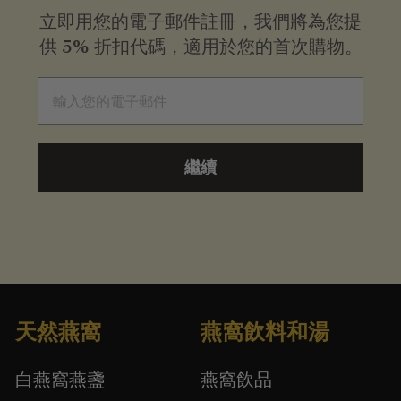
立即用您的電子郵件註冊，我們將為您提
供
5% 折扣代碼，適用於您的首次購物。
電子郵件
繼續
天然燕窩
燕窩飲料和湯
白燕窩燕盞
燕窩飲品