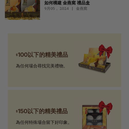
如何構建 金燕窩 禮品盒
9月05， 2024
金燕窩
100以下的精美禮品
$
為任何場合尋找完美禮物。
150以下的精美禮品
$
為任何特殊場合留下好印象。