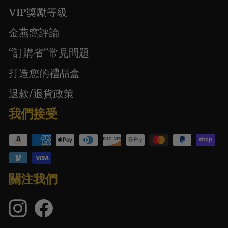
VIP獎勵等級
金燕窩評論
“訂購省”常見問題
打造您的禮品盒
退款/退貨政策
我們接受
關注我們
Instagram
臉
的
書