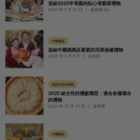
送給2025年母親的貼心母親節禮物
2025 年 1 月 31 日
金燕窩 Inc.
中國禮品
送給中國媽媽及婆婆的完美保健禮物
2025 年 1 月 8 日
金燕窩
送給女性的禮物
2025 給女性的禮籃構思：適合各種場合
的禮物
2024 年 12 月 10 日
金燕窩
中國禮品