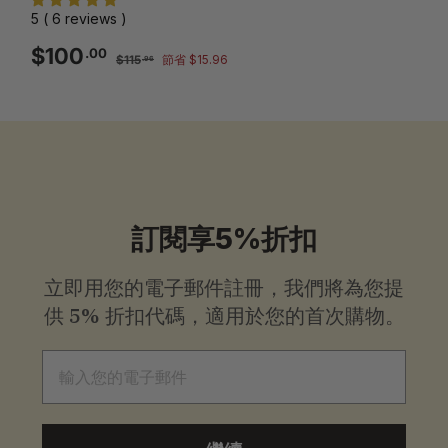
5 ( 6 reviews )
銷
一
$100.00
$100
.00
$115.96
$115
節省 $15.96
.96
售
般
價
價
格
格
訂閱享5%折扣
立即用您的電子郵件註冊，我們將為您提
供
5% 折扣代碼，適用於您的首次購物。
電子郵件