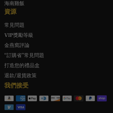
海南雞飯
資源
常見問題
VIP獎勵等級
金燕窩評論
“訂購省”常見問題
打造您的禮品盒
退款/退貨政策
我們接受