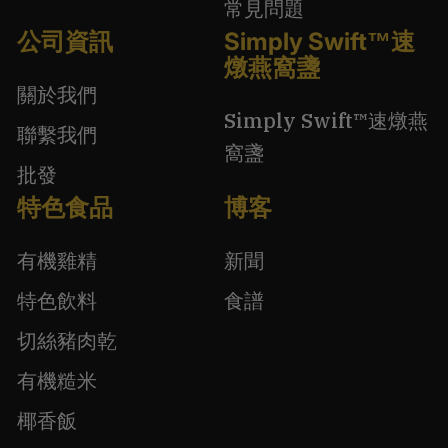
常見問題
公司資訊
Simply Swift™速
燉燕窩盞
關於我們
Simply Swift™速燉燕
聯繫我們
窩盞
批發
特色食品
博客
有機雞精
新聞
特色飲料
食譜
切絲豬肉乾
有機糙米
椰香飯