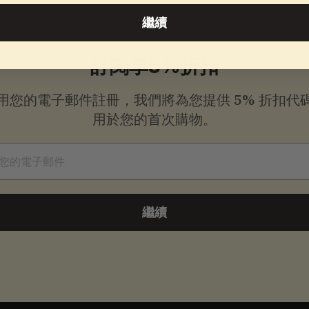
繼續
訂閱享5%折扣
用您的電子郵件註冊，我們將為您提供
5% 折扣代
用於您的首次購物。
件
繼續