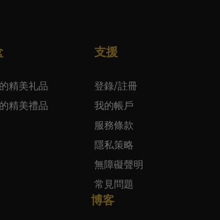
盒
支援
下的精美礼品
登錄/註冊
下的精美禮品
我的帳戶
服務條款
隱私策略
無障礙聲明
常見問題
博客