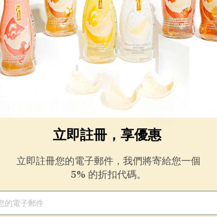
150以下的
$
精美禮品
為任何特殊場合留下好
立即註冊，享優惠
印象。
立即註冊您的電子郵件，我們將寄給您一個
5% 的折扣代碼。
件