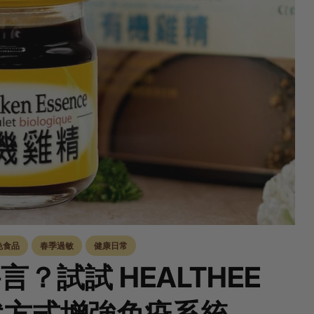
色食品
春季過敏
健康日常
？試試 HEALTHEE
然方式增強免疫系統