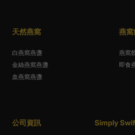
天然燕窩
燕窩
白燕窩燕盞
燕窩
金絲燕窩燕盞
即食
血燕窩燕盞
公司資訊
Simply S