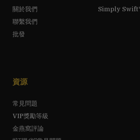
關於我們
Simply Sw
聯繫我們
批發
資源
常見問題
VIP獎勵等級
金燕窩評論