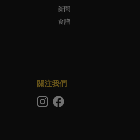
新聞
食譜
關注我們
Instagram
臉
的
書