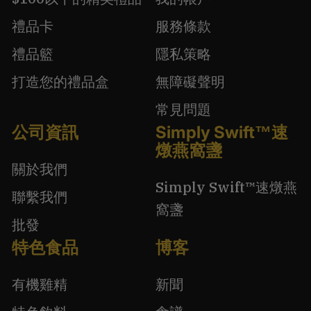
禮品卡
服務條款
禮品籃
隱私策略
打造您的禮品盒
無障礙聲明
常見問題
公司資訊
Simply Swift™速
燉燕窩盞
關於我們
Simply Swift™速燉燕
聯繫我們
窩盞
批發
特色食品
博客
有機雞精
新聞