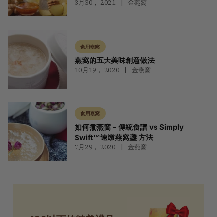
3月30， 2021
金燕窩
食用燕窩
燕窩的五大美味創意做法
10月19， 2020
金燕窩
食用燕窩
如何煮燕窩 - 傳統食譜 vs Simply
Swift™速燉燕窩盞 方法
7月29， 2020
金燕窩