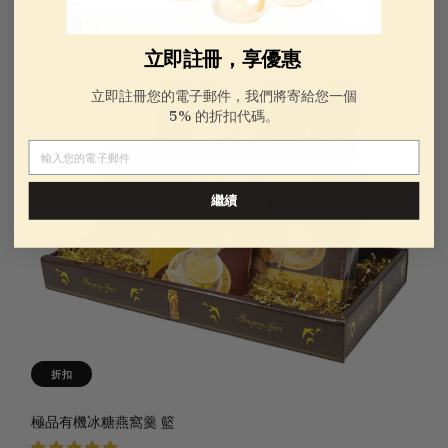
立即註冊，享優惠
立即註冊您的電子郵件，我們將寄給您一個
5% 的折扣代碼。
電子郵件
繼續
折扣
極品有機冰糖燕窩羹 籃