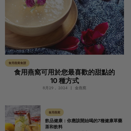
食用燕窩食譜
食用燕窩可用於您最喜歡的甜點的
10 種方式
8月29， 2024
金燕窩
食用燕窩
飲品健康：你應該開始喝的7種健康草藥
茶和飲料