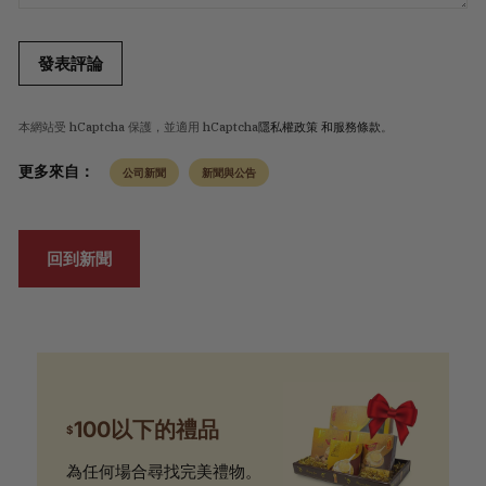
發表評論
本網站受 hCaptcha 保護，並適用 hCaptcha
隱私權政策
和服務條款
。
更多來自：
公司新聞
新聞與公告
回到新聞
100以下的禮品
$
為任何場合尋找完美禮物。