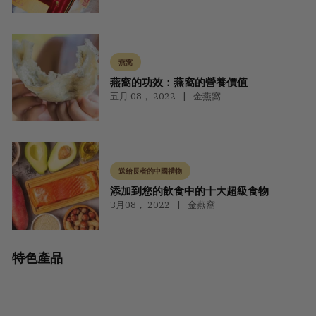
燕窩
燕窩的功效：燕窩的營養價值
五月 08， 2022
金燕窩
送給長者的中國禮物
添加到您的飲食中的十大超級食物
3月08， 2022
金燕窩
特色產品