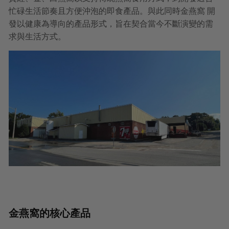
忙碌生活節奏且方便沖泡的即食產品。與此同時金燕窩 開
發以健康為導向的產品形式，旨在契合當今不斷演變的需
求與生活方式。
金燕窩的核心產品