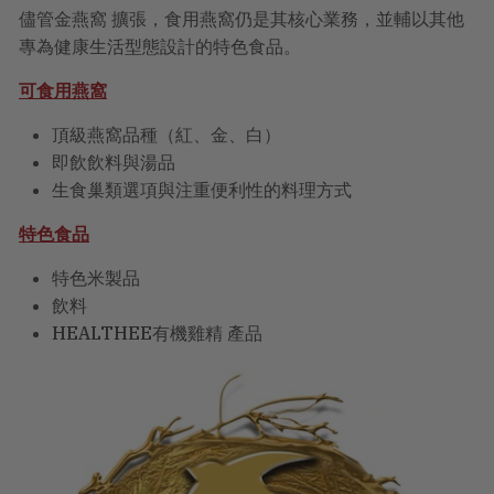
儘管金燕窩 擴張，食用燕窩仍是其核心業務，並輔以其他
專為健康生活型態設計的特色食品。
可食用燕窩
頂級燕窩品種（紅、金、白）
即飲飲料與湯品
生食巢類選項與注重便利性的料理方式
特色食品
特色米製品
飲料
HEALTHEE有機雞精 產品