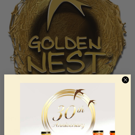
我們目前產品系列中的幾款精選產品包括：
極品有機冰糖燕窩羹 無糖