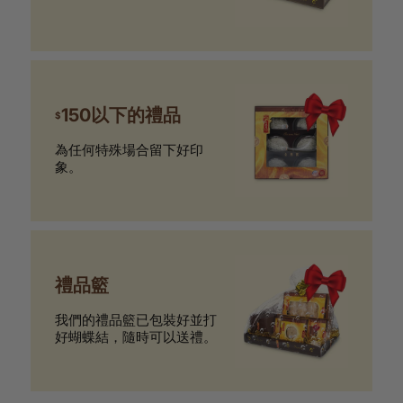
150以下的禮品
$
為任何特殊場合留下好印
象。
禮品籃
我們的禮品籃已包裝好並打
好蝴蝶結，隨時可以送禮。