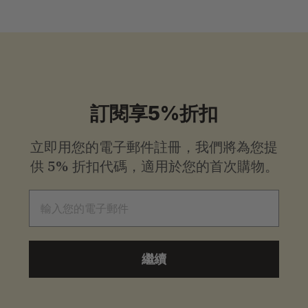
價
價
格
格
訂閱享5%折扣
立即用您的電子郵件註冊，我們將為您提
供
5% 折扣代碼，適用於您的首次購物。
電子郵件
繼續