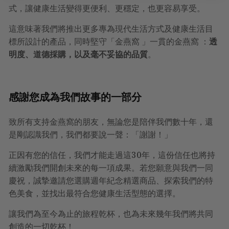
式，讓健康生活變得更便利、更穩定，也更容易享受。
這意味著我們將推出更多專為現代生活方式及健康生活目
標所設計的產品，同時堅守「金燕窩 」一貫的金燕窩 ：
透
明度、道德採購，以及毫不妥協的品質
。
感謝您成為我們故事的一部分
致所有支持金燕窩的朋友，無論您是陪伴我們數十年，還
是剛認識我們，我們都要說一聲：「謝謝！」
正因有您的信任，我們才能走過這30年，這份信任也將持
續激勵我們開創未來的每一項成果。若您願意與我們一同
慶祝，誠摯邀請您選購週年紀念精選商品、探索我們的特
色美食，並找出最符合您健康生活型態的選擇。
讓我們為至今為止的旅程乾杯，也為未來幾年我們將共同
創造的一切乾杯！