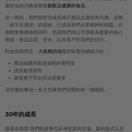
康狀況的消費者開發
創新且健康的食品
。
從一開始，我們就堅信成長絕不應以走捷徑為代價。這種
「絕不走捷徑」的思維，已成為我們企業精神的精髓，在
推動業務擴張的同時，也讓我們得以守護最為重要的核心
價值：產品品質、安全，以及客戶對我們的信任。
對金燕窩而言，
大規模的信任
意味著持續致力於：
產品採購與製造過程的透明度
謹慎處理原料
嚴格遵守安全與法規要求
這些優先事項一直引領著我們演變的每一個階段。
30年的成長
隨著金燕窩 我們的故事也延伸至新的市場、新的形式以及