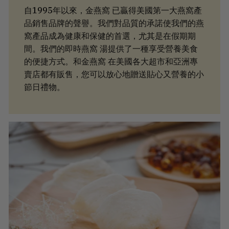
自1995年以來，金燕窩 已贏得美國第一大燕窩產
品銷售品牌的聲譽。我們對品質的承諾使我們的燕
窩產品成為健康和保健的首選，尤其是在假期期
間。我們的即時燕窩 湯提供了一種享受營養美食
的便捷方式。和金燕窩 在美國各大超市和亞洲專
賣店都有販售，您可以放心地贈送貼心又營養的小
節日禮物。