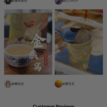
@黛米寶貝
@QT0919
@圖拉拉
@蜜豆豆
Customer Reviews