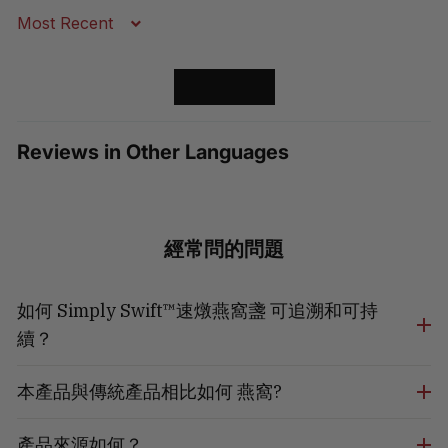
Sort by
LOAD MORE
Reviews in Other Languages
經常問的問題
如何 Simply Swift™速燉燕窩盞 可追溯和可持
續？
本產品與傳統產品相比如何 燕窩?
產品來源如何？