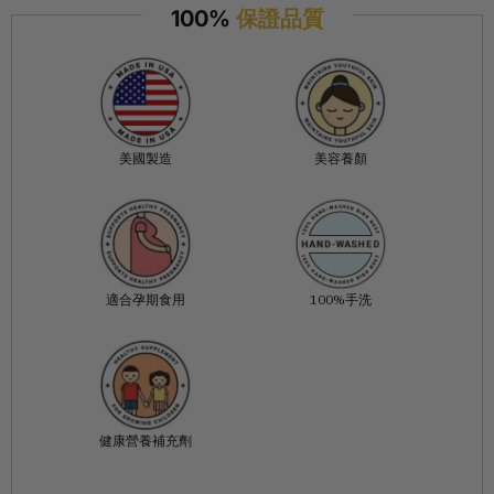
100%
保證品質
美國製造
美容養顏
適合孕期食用
100%手洗
健康營養補充劑