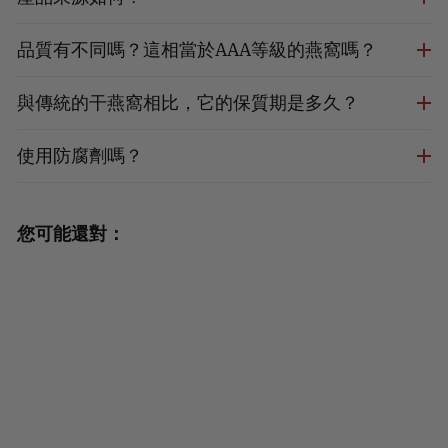
品質有不同嗎？這相當於AAA等級的燕窩嗎？
與傳統的干燕窩相比，它的保質期是多久？
使用防腐劑嗎？
您可能還對：