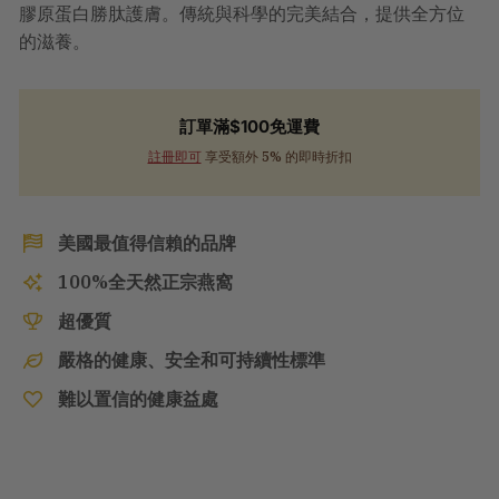
膠原蛋白勝肽護膚。傳統與科學的完美結合，提供全方位
的滋養。
訂單滿$100免運費
註冊即可
享受額外 5% 的即時折扣
美國最值得信賴的品牌
100%全天然正宗燕窩
超優質
嚴格的健康、安全和可持續性標準
難以置信的健康益處