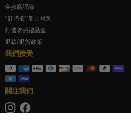
金燕窩評論
“訂購省”常見問題
打造您的禮品盒
退款/退貨政策
我們接受
關注我們
Instagram
臉
的
書