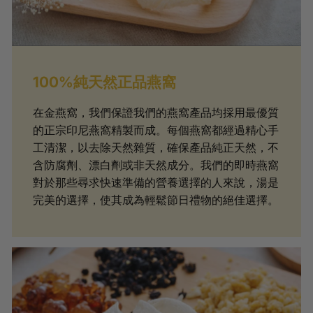
100%純天然正品燕窩
在金燕窩，我們保證我們的燕窩產品均採用最優質
的正宗印尼燕窩精製而成。每個燕窩都經過精心手
工清潔，以去除天然雜質，確保產品純正天然，不
含防腐劑、漂白劑或非天然成分。我們的即時燕窩
對於那些尋求快速準備的營養選擇的人來說，湯是
完美的選擇，使其成為輕鬆節日禮物的絕佳選擇。