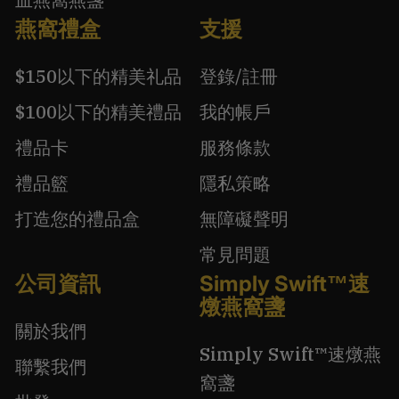
燕窩禮盒
支援
$150以下的精美礼品
登錄/註冊
$100以下的精美禮品
我的帳戶
禮品卡
服務條款
禮品籃
隱私策略
打造您的禮品盒
無障礙聲明
常見問題
公司資訊
Simply Swift™速
燉燕窩盞
關於我們
Simply Swift™速燉燕
聯繫我們
窩盞