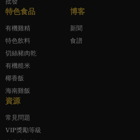
批發
特色食品
博客
有機雞精
新聞
特色飲料
食譜
切絲豬肉乾
有機糙米
椰香飯
海南雞飯
資源
常見問題
VIP獎勵等級