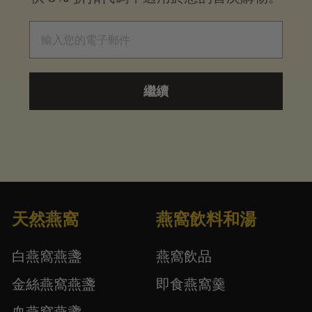
電子郵件
繼續
天然燕窩
燕窩飲料和湯
白燕窩燕盞
燕窩飲品
金絲燕窩燕盞
即食燕窩羹
血燕窩燕盞