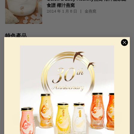
食譜 椰汁燕窩
2024 年 1 月 8 日
金燕窩
特色產品