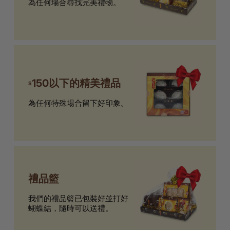
為任何場合尋找完美禮物。
150以下的精美禮品
$
為任何特殊場合留下好印象。
禮品籃
我們的禮品籃已包裝好並打好
蝴蝶結，隨時可以送禮。