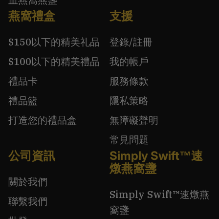
燕窩禮盒
支援
$150以下的精美礼品
登錄/註冊
$100以下的精美禮品
我的帳戶
禮品卡
服務條款
禮品籃
隱私策略
打造您的禮品盒
無障礙聲明
常見問題
公司資訊
Simply Swift™速
燉燕窩盞
關於我們
Simply Swift™速燉燕
聯繫我們
窩盞