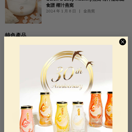
食譜 椰汁燕窩
2024 年 1 月 8 日
金燕窩
特色產品