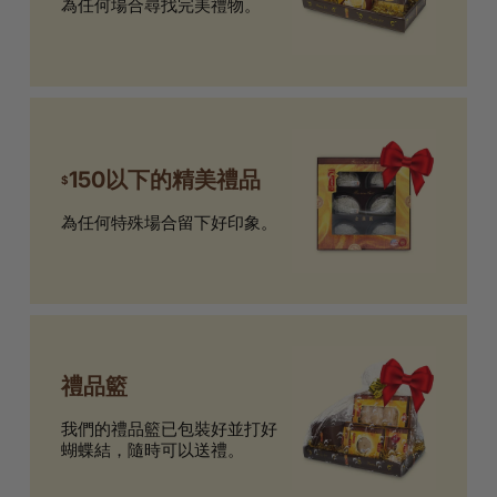
為任何場合尋找完美禮物。
150以下的精美禮品
$
為任何特殊場合留下好印象。
禮品籃
我們的禮品籃已包裝好並打好
蝴蝶結，隨時可以送禮。