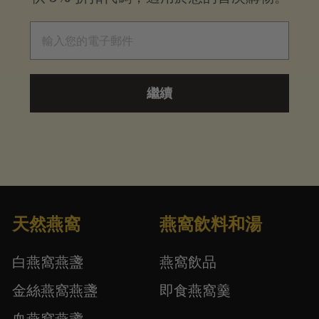
電子郵件
繼續
天然燕窩
燕窩飲料和湯
白燕窩燕盞
燕窩飲品
金絲燕窩燕盞
即食燕窩羹
血燕窩燕盞