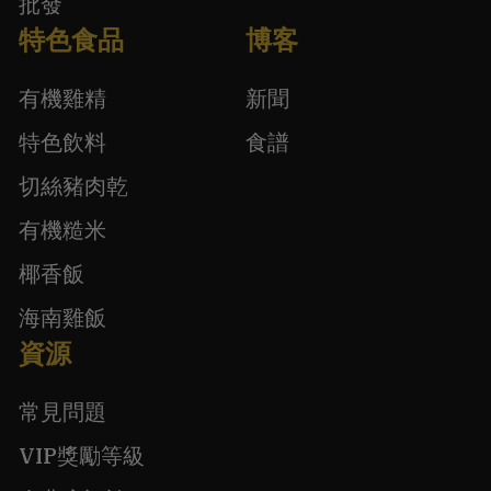
批發
特色食品
博客
有機雞精
新聞
特色飲料
食譜
切絲豬肉乾
有機糙米
椰香飯
海南雞飯
資源
常見問題
VIP獎勵等級