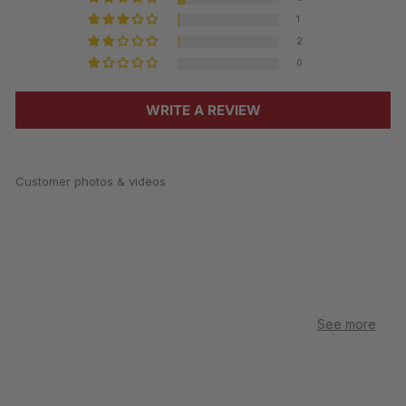
1
2
0
WRITE A REVIEW
Customer photos & videos