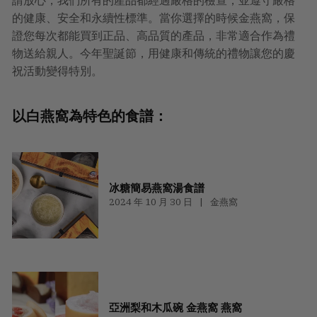
請放心，我們所有的產品都經過嚴格的檢查，並遵守嚴格
的健康、安全和永續性標準。當你選擇的時候金燕窩，保
證您每次都能買到正品、高品質的產品，非常適合作為禮
物送給親人。今年聖誕節，用健康和傳統的禮物讓您的慶
祝活動變得特別。
以白燕窩為特色的食譜：
冰糖簡易燕窩湯食譜
2024 年 10 月 30 日
金燕窩
亞洲梨和木瓜碗 金燕窩 燕窩