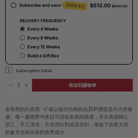
於
Subscribe and save
$513.00
SAVE 5%
$540.00
結
帳
時
DELIVERY FREQUENCY
計
算。
Every 4 Weeks
Every 8 Weeks
Every 12 Weeks
Build a Gift Box
Subscription Detail
添加到購物車
−
+
金燕窩的白燕窩 - C 級以值得信賴的品質和價值提供天然健
康。每一盏燕窝均来自可持续发展的燕屋，并在美国精心
加工，手工清洗，不含漂白剂或添加剂，保留了燕窝天然
的象牙色和丰富的营养成分。