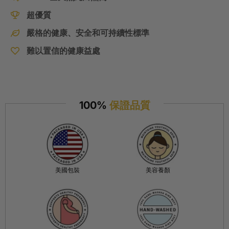
超優質
嚴格的健康、安全和可持續性標準
難以置信的健康益處
100%
保證品質
美國包裝
美容養顏