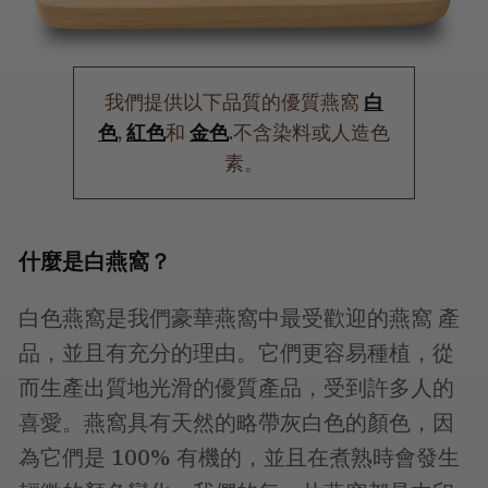
我們提供以下品質的優質燕窩
白
色
,
紅色
和
金色
.不含染料或人造色
素。
什麼是白燕窩？
白色燕窩是我們豪華燕窩中最受歡迎的燕窩 產
品，並且有充分的理由。它們更容易種植，從
而生產出質地光滑的優質產品，受到許多人的
喜愛。燕窩具有天然的略帶灰白色的顏色，因
為它們是 100% 有機的，並且在煮熟時會發生