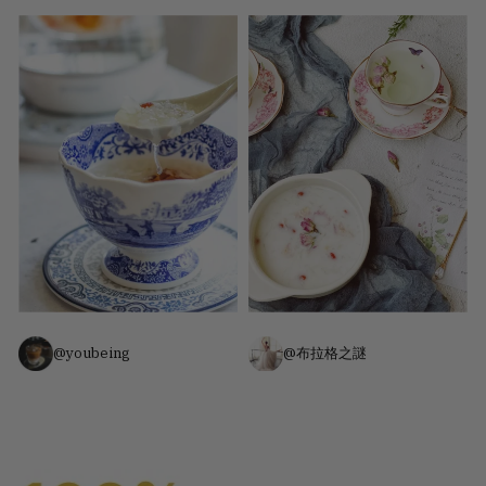
@youbeing
@布拉格之謎