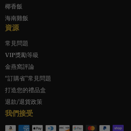
椰香飯
海南雞飯
資源
常見問題
VIP獎勵等級
金燕窩評論
“訂購省”常見問題
打造您的禮品盒
退款/退貨政策
我們接受