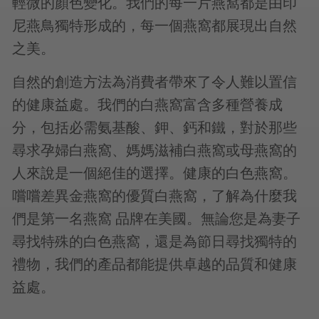
輕微的顏色變化。我們的每一片燕窩都是由印
尼燕鳥獨特形成的，每一個燕窩都展現出自然
之美。
自然的創造方法為消費者帶來了令人難以置信
的健康益處。我們的白燕窩富含多種營養成
分，包括必需氨基酸、鉀、鈣和鐵，對於那些
尋求孕婦白燕窩、媽媽滋補白燕窩或母燕窩的
人來說是一個絕佳的選擇。健康的白色燕窩。
嚐嚐差異金燕窩的優質白燕窩，了解為什麼我
們是第一名燕窩 品牌在美國。無論您是為妻子
尋找特殊的白色燕窩，還是為節日尋找獨特的
禮物，我們的產品都能提供卓越的品質和健康
益處。