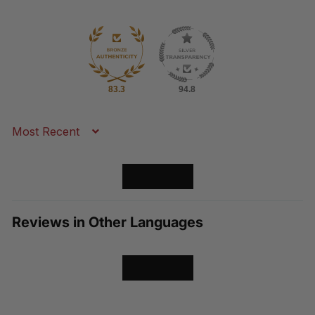
83.3
94.8
Sort by
LOAD MORE
Reviews in Other Languages
LOAD MORE