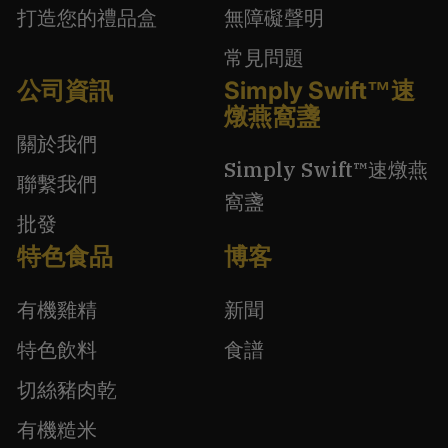
打造您的禮品盒
無障礙聲明
常見問題
公司資訊
Simply Swift™速
燉燕窩盞
關於我們
Simply Swift™速燉燕
聯繫我們
窩盞
批發
特色食品
博客
有機雞精
新聞
特色飲料
食譜
切絲豬肉乾
有機糙米