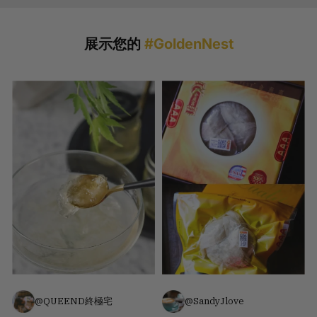
展示您的
#GoldenNest
@QUEEND終極宅
@SandyJlove