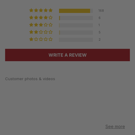
168
6
1
5
2
WRITE A REVIEW
Customer photos & videos