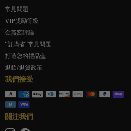
常見問題
VIP獎勵等級
金燕窩評論
“訂購省”常見問題
打造您的禮品盒
退款/退貨政策
我們接受
關注我們