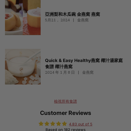
亞洲梨和木瓜碗 金燕窩 燕窩
5月21， 2024
金燕窩
Quick & Easy Healthy燕窩 椰汁湯家庭
食譜 椰汁燕窩
2024 年 1 月 8 日
金燕窩
檢視所有食譜
Customer Reviews
4.83 out of 5
Based on 182 reviews