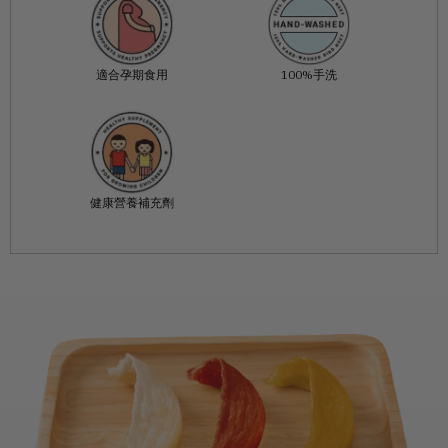
適合孕期食用
100%手洗
健康營養補充劑