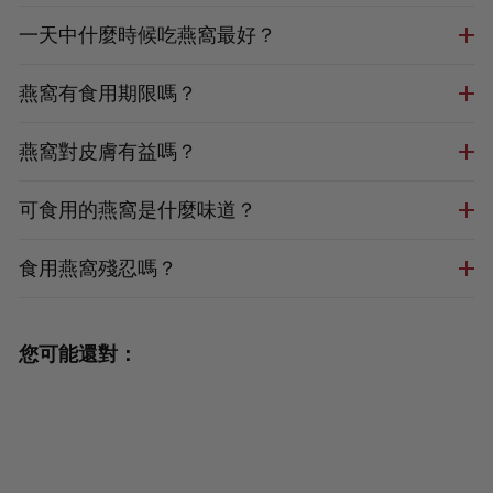
一天中什麼時候吃燕窩最好？
燕窩有食用期限嗎？
燕窩對皮膚有益嗎？
可食用的燕窩是什麼味道？
食用燕窩殘忍嗎？
您可能還對：