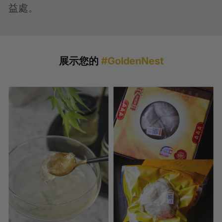
益處。
展示您的
#GoldenNest