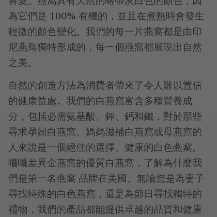
喜愛。燕窩具有天然的略帶灰白色的顏色，因
為它們是 100% 有機的，並且在煮熟時會發生
輕微的顏色變化。我們的每一片燕窩都是由印
尼燕鳥獨特形成的，每一個燕窩都展現出自然
之美。
自然的創造方法為消費者帶來了令人難以置信
的健康益處。我們的白燕窩富含多種營養成
分，包括必需氨基酸、鉀、鈣和鐵，對於那些
尋求孕婦白燕窩、媽媽滋補白燕窩或母燕窩的
人來說是一個絕佳的選擇。健康的白色燕窩。
嚐嚐差異金燕窩的優質白燕窩，了解為什麼我
們是第一名燕窩 品牌在美國。無論您是為妻子
尋找特殊的白色燕窩，還是為節日尋找獨特的
禮物，我們的產品都能提供卓越的品質和健康