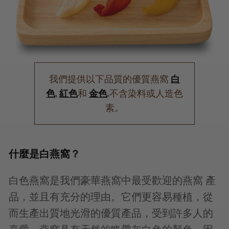
我們提供以下品質的優質燕窩
白
色
,
紅色
和
金色
.不含染料或人造色
素。
什麼是白燕窩？
白色燕窩是我們豪華燕窩中最受歡迎的燕窩 產
品，並且有充分的理由。它們更容易種植，從
而生產出質地光滑的優質產品，受到許多人的