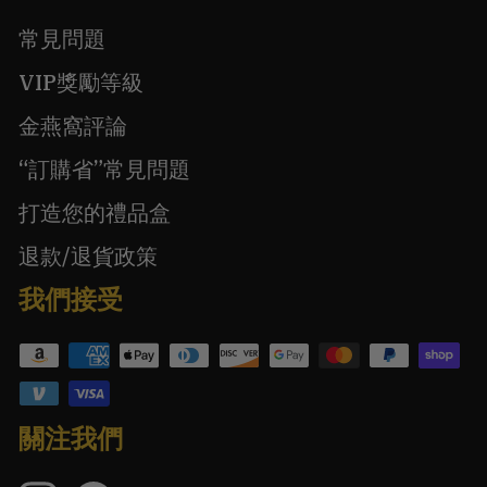
常見問題
VIP獎勵等級
金燕窩評論
“訂購省”常見問題
打造您的禮品盒
退款/退貨政策
我們接受
關注我們