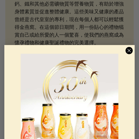
鈣、鐵和其他必需礦物質等營養物質，有助於增強
身體素質並促進整體健康。這些美味又健康的產品
曾經是古代皇室的專利，現在每個人都可以輕鬆獲
得金燕窩。在這個節日期間，用一份貼心的禮物犒
賞自己或給所愛的人一個驚喜，使我們的燕窩成為
懷孕禮物和健康聖誕禮物的完美選擇。