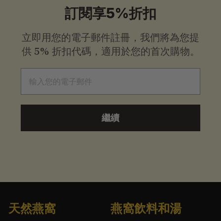
起
訂閱享5%折扣
立即用您的電子郵件註冊，我們將為您提
供
5% 折扣代碼，適用於您的首次購物。
電子郵件
繼續
天然燕窩
燕窩飲料和湯