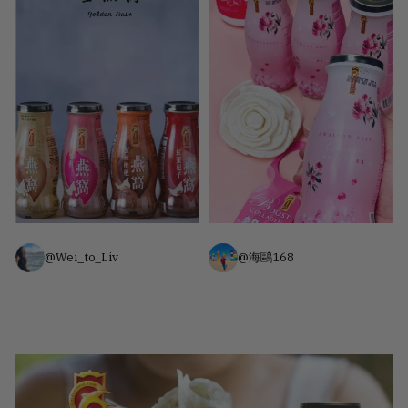
@Wei_to_Liv
@海鷗168