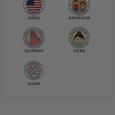
美國製造
健康營養補充劑
適合孕期食用
美容養顏
無添加糖