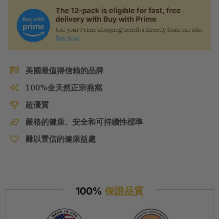
美國最值得信賴的品牌
100%全天然正宗燕窩
超優質
嚴格的健康、安全和可持續性標準
難以置信的健康益處
100%
保證品質