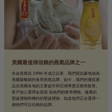
美國最值得信賴的燕窩品牌之一
在金燕窩自 1996 年成立以來，我們很自豪地成為
美國最暢銷的食用燕窩品牌。如今，我們的優質產
品在美國各地的主要超市和亞洲專賣店都有販售。
客戶放心選擇金燕窩 為他們的懷孕禮物、健康的
聖誕禮物和獨特的聖誕禮物，知道他們正在選擇一
個他們可以信賴的品牌。