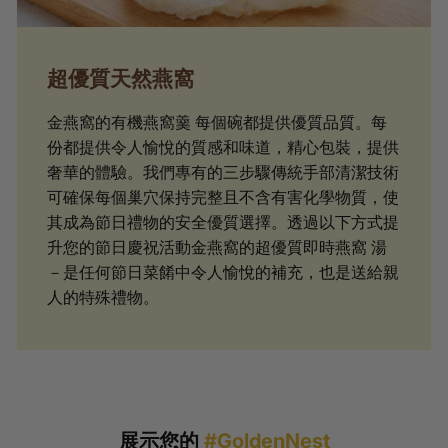
超優質天然燕窩
金燕窩的有機燕窩羹 每個碗都提供優質品質。每
份都提供令人愉悅的質感和味道，精心包裝，提供
奢華的體驗。我們專有的三步驟傳統手部清潔技術
可確保每個巢穴保持完整且不含有害化學物質，使
其成為節日禮物的安全優質選擇。透過以下方式提
升您的節日慶祝活動金燕窩的超優質即時燕窩 湯
－是任何節日菜餚中令人愉悅的補充，也是送給親
人的特殊禮物。
展示您的
#GoldenNest