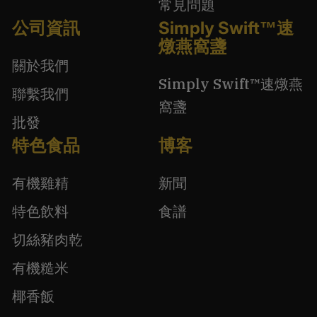
常見問題
公司資訊
Simply Swift™速
燉燕窩盞
關於我們
Simply Swift™速燉燕
聯繫我們
窩盞
批發
特色食品
博客
有機雞精
新聞
特色飲料
食譜
切絲豬肉乾
有機糙米
椰香飯