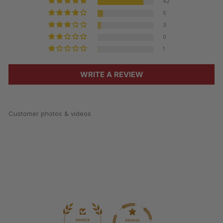
42
5
3
0
1
WRITE A REVIEW
Customer photos & videos