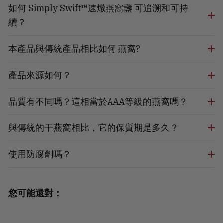
如何 Simply Swift™速燉燕窩盞 可追溯和可持
續？
本產品與傳統產品相比如何 燕窩?
產品來源如何？
品質有不同嗎？這相當於AAA等級的燕窩嗎？
與傳統的干燕窩相比，它的保質期是多久？
使用防腐劑嗎？
您可能還對：