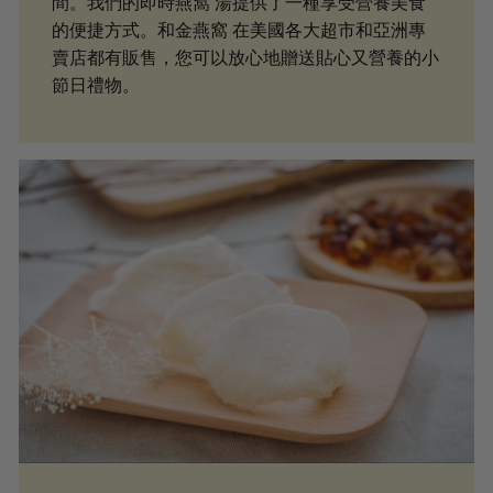
間。我們的即時燕窩 湯提供了一種享受營養美食
的便捷方式。和金燕窩 在美國各大超市和亞洲專
賣店都有販售，您可以放心地贈送貼心又營養的小
節日禮物。