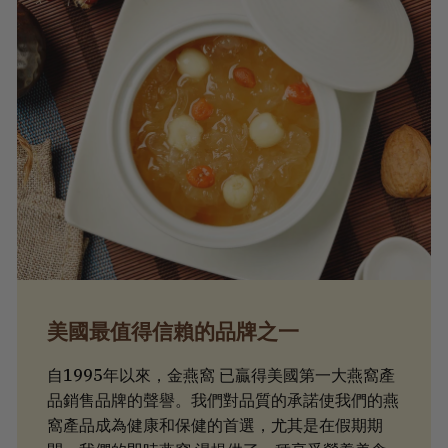
美國最值得信賴的品牌之一
自1995年以來，金燕窩 已贏得美國第一大燕窩產
品銷售品牌的聲譽。我們對品質的承諾使我們的燕
窩產品成為健康和保健的首選，尤其是在假期期