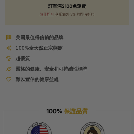
訂單滿$100免運費
註冊即可
享受額外 5% 的即時折扣
美國最值得信賴的品牌
100%全天然正宗燕窩
超優質
嚴格的健康、安全和可持續性標準
難以置信的健康益處
100%
保證品質