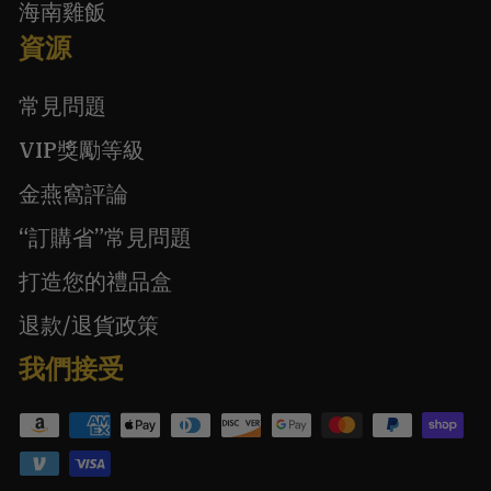
海南雞飯
資源
常見問題
VIP獎勵等級
金燕窩評論
“訂購省”常見問題
打造您的禮品盒
退款/退貨政策
我們接受