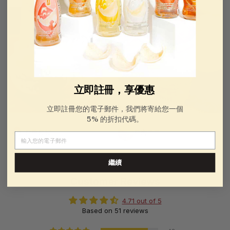
立即註冊，享優惠
立即註冊您的電子郵件，我們將寄給您一個
5% 的折扣代碼。
@圖拉拉
@蜜豆豆
電子郵件
繼續
Customer Reviews
4.71 out of 5
Based on 51 reviews