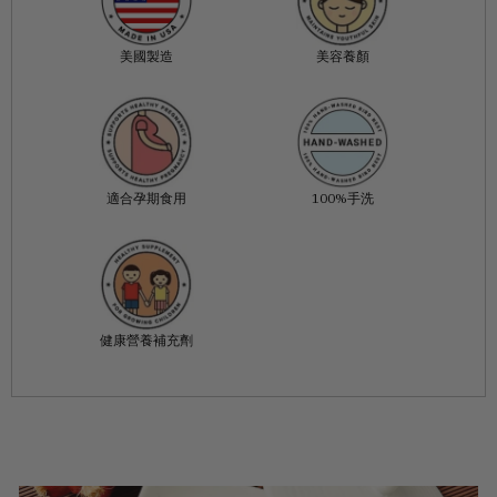
美國製造
美容養顏
適合孕期食用
100%手洗
健康營養補充劑