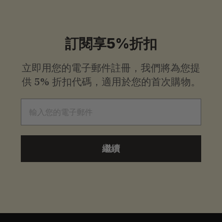
9
9
起
訂閱享5%折扣
立即用您的電子郵件註冊，我們將為您提
供
5% 折扣代碼，適用於您的首次購物。
電子郵件
繼續