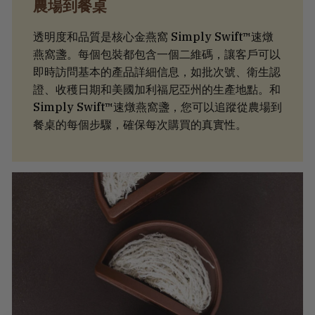
農場到餐桌
透明度和品質是核心金燕窩 Simply Swift™速燉
燕窩盞。每個包裝都包含一個二維碼，讓客戶可以
即時訪問基本的產品詳細信息，如批次號、衛生認
證、收穫日期和美國加利福尼亞州的生產地點。和
Simply Swift™速燉燕窩盞，您可以追蹤從農場到
餐桌的每個步驟，確保每次購買的真實性。