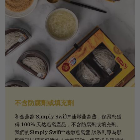
不含防腐劑或填充劑
和金燕窩 Simply Swift™速燉燕窩盞，保證您獲
得 100% 天然燕窩產品，不含防腐劑或填充劑。
我們的Simply Swift™速燉燕窩盞 該系列專為那
些重視純潔和健康的人士而設計，使其成為獨特的