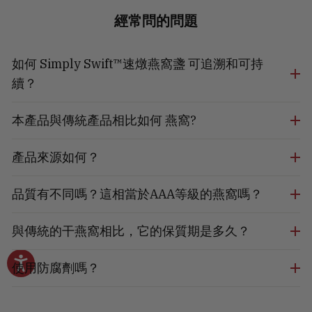
經常問的問題
如何 Simply Swift™速燉燕窩盞 可追溯和可持
續？
本產品與傳統產品相比如何 燕窩?
產品來源如何？
品質有不同嗎？這相當於AAA等級的燕窩嗎？
與傳統的干燕窩相比，它的保質期是多久？
使用防腐劑嗎？