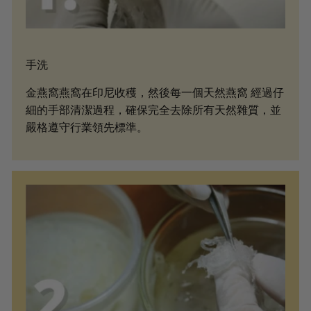
手洗
金燕窩燕窩在印尼收穫，然後每一個天然燕窩 經過仔
細的手部清潔過程，確保完全去除所有天然雜質，並
嚴格遵守行業領先標準。