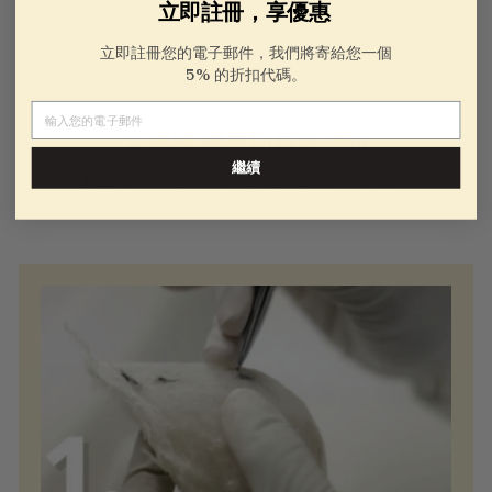
立即註冊，享優惠
立即註冊您的電子郵件，我們將寄給您一個
5% 的折扣代碼。
電子郵件
金燕窩 簡單斯威夫™特
繼續
100%全天然正品 燕窩 • 100%不含防腐劑