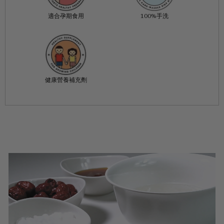
適合孕期食用
100%手洗
健康營養補充劑