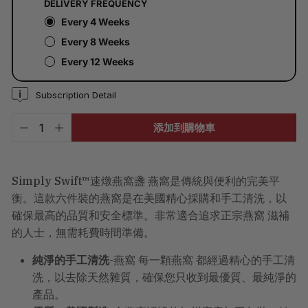
DELIVERY FREQUENCY
計
算。
Every 4 Weeks
Every 8 Weeks
Every 12 Weeks
Subscription Detail
添加到購物車
−
+
Simply Swift™速燉燕窩盞 燕窩是傳統與便利的完美平
衡。這款六件裝的燕窩是在美國精心採購和手工清洗，以
確保最高的品質和安全標準。非常適合追求正宗燕窩 滋補
的人士，無需耗費時間準備。
純淨的手工清洗
-燕窩 每一顆燕窩 都經過精心的手工清
洗，以去除天然雜質，確保您只收到最優質、最純淨的
產品。