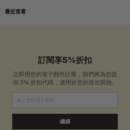
4
8
最近查看
.
0
0
訂閱享5%折扣
立即用您的電子郵件註冊，我們將為您提
供
5% 折扣代碼，適用於您的首次購物。
電子郵件
繼續