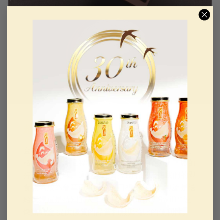
超優質天然燕窩
金燕窩的Simply Swift™速燉燕窩盞 燕窩經過嚴
格的手工清潔過程和閃蒸程序，由我們加州工廠的
持證專家處理。這種對品質控制的承諾使我們的即
食燕窩成為奢華而可靠的節日禮物選擇。無論是送
給媽媽還是特別的人，金燕窩 Simply Swift™速
燉燕窩盞 提供優質的品質和無與倫比的便利性。