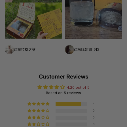
@布拉格之謎
@楠晞姐姐_NZ
Customer Reviews
4.20 out of 5
Based on 5 reviews
4
0
0
0