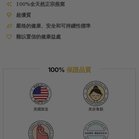
100%全天然正宗燕窩
超優質
嚴格的健康、安全和可持續性標準
難以置信的健康益處
100%
保證品質
美國製造
美容養顏