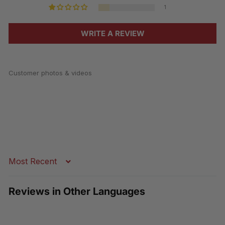
1
WRITE A REVIEW
Customer photos & videos
Sort by
Reviews in Other Languages