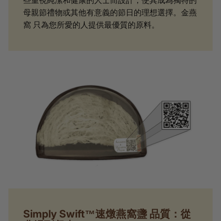
母親節禮物或其他有意義的節日的理想選擇。金燕
窩 只為您所愛的人提供最優質的原料。
Simply Swift™速燉燕窩盞 品質：從