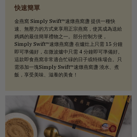
快速簡單
金燕窩 Simply Swift™速燉燕窩盞 提供一種快
速、無壓力的方式來享用正宗燕窩，使其成為送給
媽媽的最佳簡單禮物之一。部分控制方便，
Simply Swift™速燉燕窩盞 在爐灶上只需 15 分鐘
即可準備好，在微波爐中只需 4 分鐘即可準備好。
這款即食燕窩非常適合忙碌的日子或特殊場合。只
需添加一塊Simply Swift™速燉燕窩盞 澆水、煮
飯，享受美味、滋養的美食！