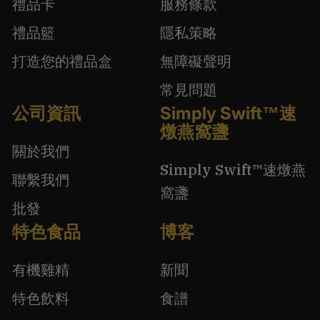
禮品卡
服務條款
禮品籃
隱私策略
打造您的禮品盒
無障礙聲明
常見問題
公司資訊
Simply Swift™速
燉燕窩盞
關於我們
Simply Swift™速燉燕
聯繫我們
窩盞
批發
特色食品
博客
有機雞精
新聞
特色飲料
食譜