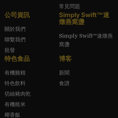
常見問題
公司資訊
Simply Swift™速
燉燕窩盞
關於我們
Simply Swift™速燉燕
聯繫我們
窩盞
批發
特色食品
博客
有機雞精
新聞
特色飲料
食譜
切絲豬肉乾
有機糙米
椰香飯