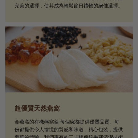
完美的選擇，使其成為輕鬆節日禮物的絕佳選擇。
超優質天然燕窩
金燕窩的有機燕窩羹 每個碗都提供優質品質。每
份都提供令人愉悅的質感和味道，精心包裝，提供
奢華的體驗。我們專有的三步驟傳統手部清潔技術