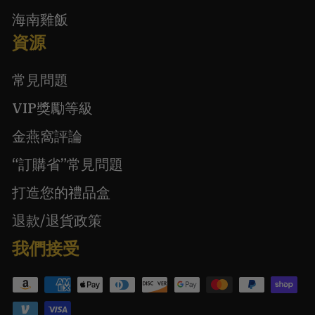
海南雞飯
資源
常見問題
VIP獎勵等級
金燕窩評論
“訂購省”常見問題
打造您的禮品盒
退款/退貨政策
我們接受