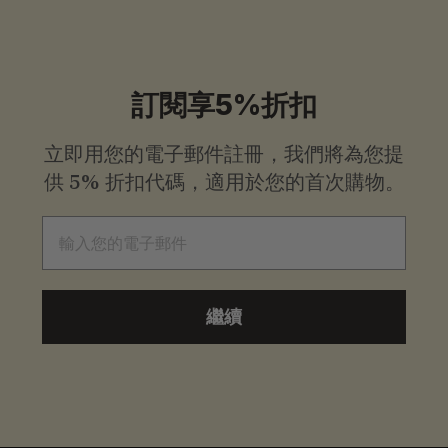
9
9
起
訂閱享5%折扣
立即用您的電子郵件註冊，我們將為您提
供
5% 折扣代碼，適用於您的首次購物。
電子郵件
繼續