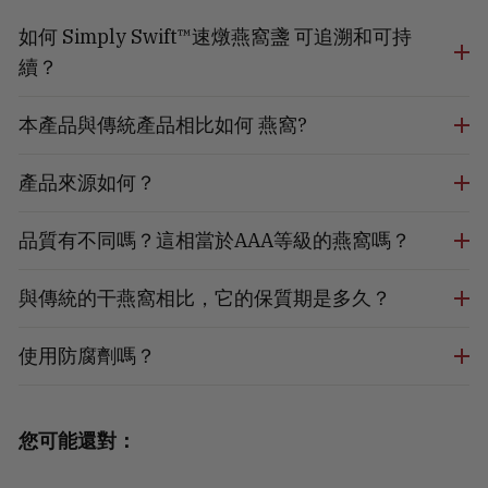
如何 Simply Swift™速燉燕窩盞 可追溯和可持
續？
本產品與傳統產品相比如何 燕窩?
產品來源如何？
品質有不同嗎？這相當於AAA等級的燕窩嗎？
與傳統的干燕窩相比，它的保質期是多久？
使用防腐劑嗎？
您可能還對：