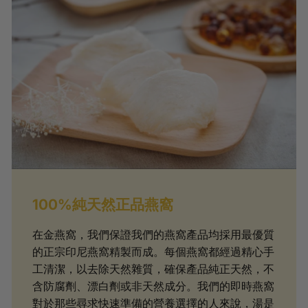
100%純天然正品燕窩
在金燕窩，我們保證我們的燕窩產品均採用最優質
的正宗印尼燕窩精製而成。每個燕窩都經過精心手
工清潔，以去除天然雜質，確保產品純正天然，不
含防腐劑、漂白劑或非天然成分。我們的即時燕窩
對於那些尋求快速準備的營養選擇的人來說，湯是