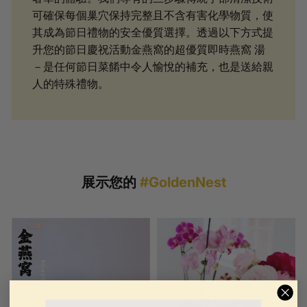
可確保每個巢穴保持完整且不含有害化學物質，使
其成為節日禮物的安全優質選擇。透過以下方式提
升您的節日慶祝活動金燕窩的超優質即時燕窩 湯
－是任何節日菜餚中令人愉悅的補充，也是送給親
人的特殊禮物。
展示您的
#GoldenNest