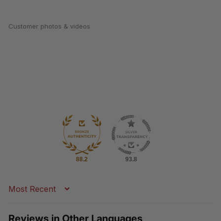
Customer photos & videos
88.2
93.8
Sort by
Reviews in Other Languages