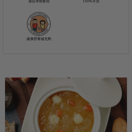
適合孕期食用
100%手洗
健康營養補充劑