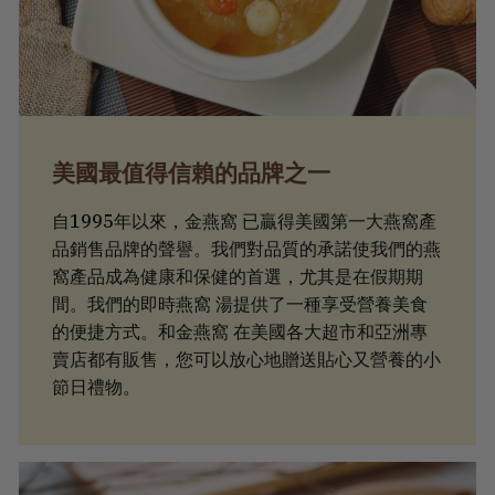
美國最值得信賴的品牌之一
自1995年以來，金燕窩 已贏得美國第一大燕窩產
品銷售品牌的聲譽。我們對品質的承諾使我們的燕
窩產品成為健康和保健的首選，尤其是在假期期
間。我們的即時燕窩 湯提供了一種享受營養美食
的便捷方式。和金燕窩 在美國各大超市和亞洲專
賣店都有販售，您可以放心地贈送貼心又營養的小
節日禮物。