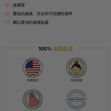
超優質
嚴格的健康、安全和可持續性標準
難以置信的健康益處
100%
保證品質
美國製造
美容養顏