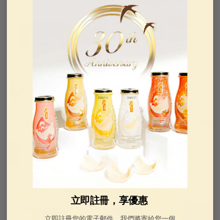
@黛米寶貝
@QT0919
立即註冊，享優惠
立即註冊您的電子郵件，我們將寄給您一個