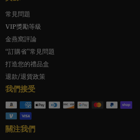
常見問題
VIP獎勵等級
金燕窩評論
“訂購省”常見問題
打造您的禮品盒
退款/退貨政策
我們接受
關注我們