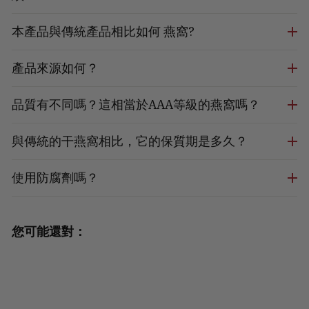
本產品與傳統產品相比如何 燕窩?
產品來源如何？
品質有不同嗎？這相當於AAA等級的燕窩嗎？
與傳統的干燕窩相比，它的保質期是多久？
使用防腐劑嗎？
您可能還對：