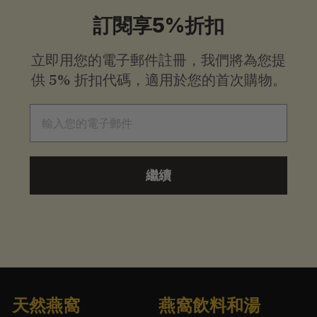
起
訂閱享5%折扣
立即用您的電子郵件註冊，我們將為您提
供
5% 折扣代碼，適用於您的首次購物。
電子郵件
繼續
天然燕窩
燕窩飲料和湯