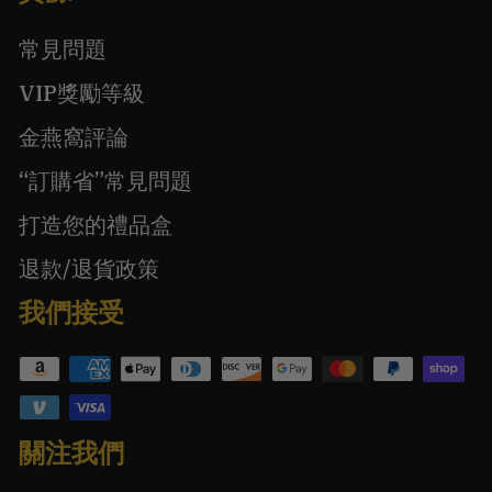
常見問題
VIP獎勵等級
金燕窩評論
“訂購省”常見問題
打造您的禮品盒
退款/退貨政策
我們接受
關注我們