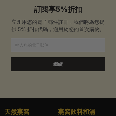
起
訂閱享5%折扣
立即用您的電子郵件註冊，我們將為您提
供
5% 折扣代碼，適用於您的首次購物。
電子郵件
繼續
天然燕窩
燕窩飲料和湯