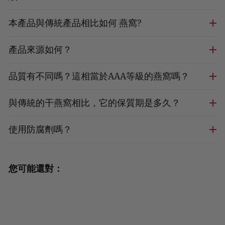
本產品與傳統產品相比如何 燕窩?
產品來源如何？
品質有不同嗎？這相當於AAA等級的燕窩嗎？
與傳統的干燕窩相比，它的保質期是多久？
使用防腐劑嗎？
您可能還對：