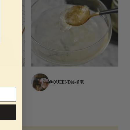
@QUEEND終極宅