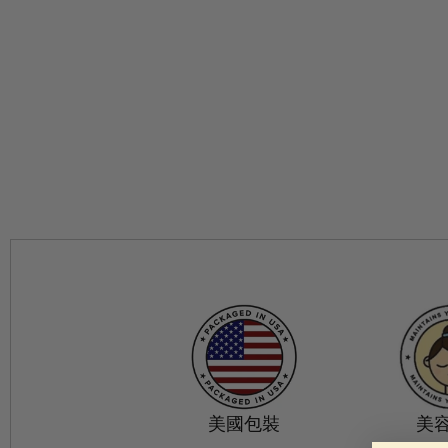
美國包裝
美