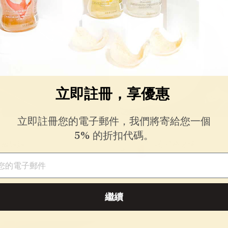
立即註冊，享優惠
立即註冊您的電子郵件，我們將寄給您一個
5% 的折扣代碼。
超級媽媽
@布拉格之謎
件
繼續