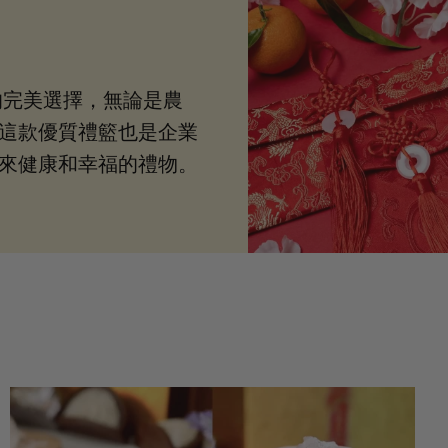
的完美選擇，無論是農
這款優質禮籃也是企業
來健康和幸福的禮物。