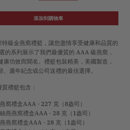
添加到購物車
獨家特級金燕窩禮籃，讓您盡情享受健康和品質的
選的系列展示了我們最優質的 AAA 級燕窩，
健康功效而聞名。禮籃包裝精美，美國製造，
節、週年紀念或公司送禮的最佳選擇。
家優質禮籃包含：
燕窩禮盒AAA - 227 克（8盎司）
絲燕燕窩禮盒AAA - 28 克（1盎司）
燕燕窩禮盒AAA - 28 克（1盎司）