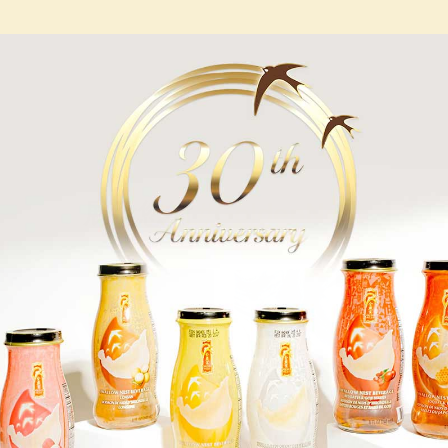
展示您的
#GoldenNest