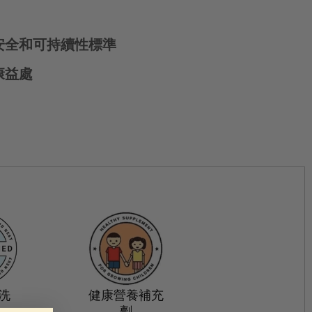
安全和可持續性標準
康益處
手洗
健康營養補充
劑