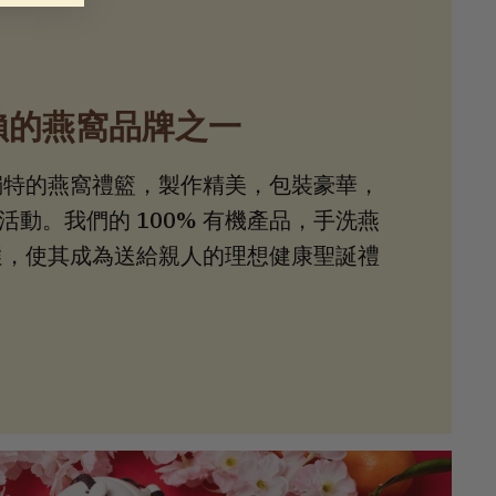
賴的燕窩品牌之一
獨特的燕窩禮籃，製作精美，包裝豪華，
動。我們的 100% 有機產品，手洗燕
選，使其成為送給親人的理想健康聖誕禮