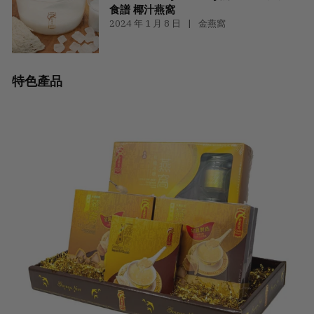
食譜 椰汁燕窩
2024 年 1 月 8 日
金燕窩
特色產品