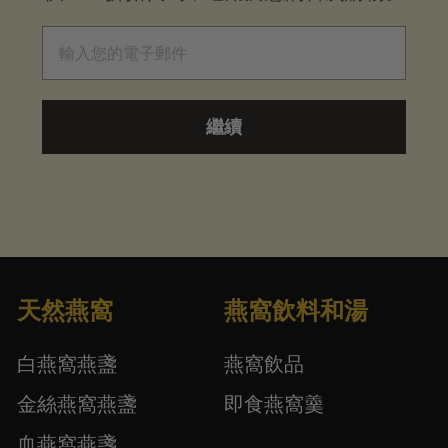
電子郵件
繼續
天然燕窩
燕窩飲料和湯
白燕窩燕盞
燕窩飲品
金絲燕窩燕盞
即食燕窩羹
血燕窩燕盞