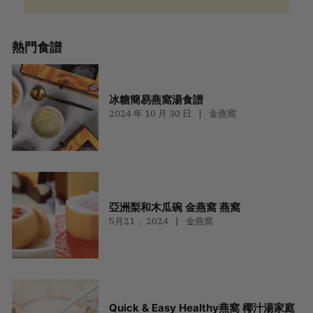
熱門食譜
冰糖簡易燕窩湯食譜
2024 年 10 月 30 日
金燕窩
亞洲梨和木瓜碗 金燕窩 燕窩
5月21， 2024
金燕窩
Quick & Easy Healthy燕窩 椰汁湯家庭