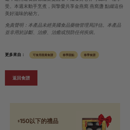
受。本週末動手烹煮，與摯愛共享金燕窩 燕窩盞 點綴這份
美好滋味的秘方。
免責聲明：本產品未經美國食品藥物管理局評估。本產品
並非用於診斷、治療、治癒或預防任何疾病。
更多來自：
可食用燕窩食譜
春季甜點
春季食譜
返回食譜
150以下的禮品
$