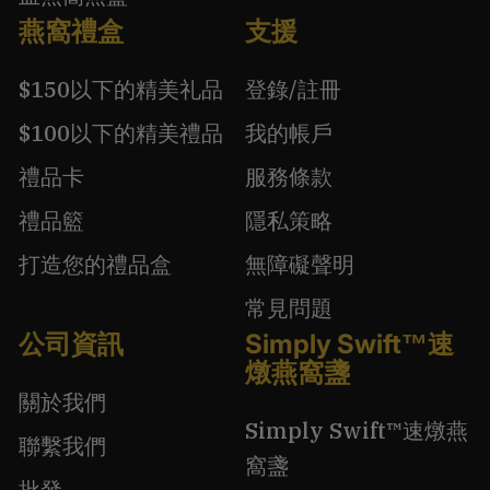
燕窩禮盒
支援
$150以下的精美礼品
登錄/註冊
$100以下的精美禮品
我的帳戶
禮品卡
服務條款
禮品籃
隱私策略
打造您的禮品盒
無障礙聲明
常見問題
公司資訊
Simply Swift™速
燉燕窩盞
關於我們
Simply Swift™速燉燕
聯繫我們
窩盞
批發