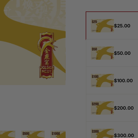
規
價
禮
格
品
$25.00
卡
$50.00
$100.00
$200.00
$300.00