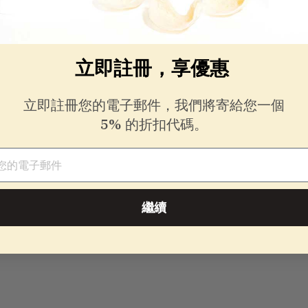
立即註冊，享優惠
立即註冊您的電子郵件，我們將寄給您一個
5% 的折扣代碼。
件
繼續