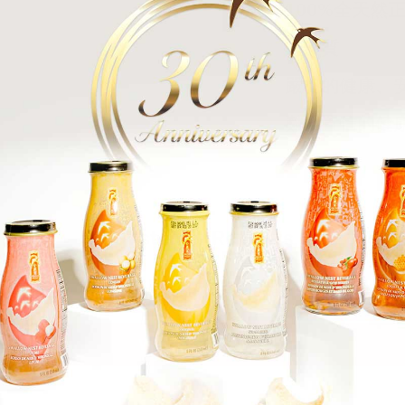
100%全天然
超優質
嚴格的健康、
難以置信的健
Customer Reviews
Be the first to write a review
WRITE A REVIEW