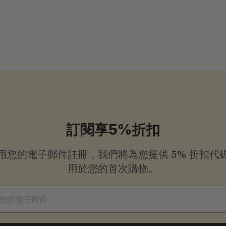
訂閱享5%折扣
用您的電子郵件註冊，我們將為您提供
5% 折扣代
用於您的首次購物。
件