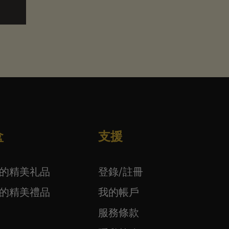
盒
支援
下的精美礼品
登錄/註冊
下的精美禮品
我的帳戶
服務條款