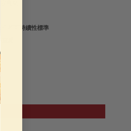
正宗燕窩
安全和可持續性標準
康益處