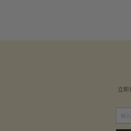
$
$25
.00
起
2
5
.
0
0
起
立即
電子郵