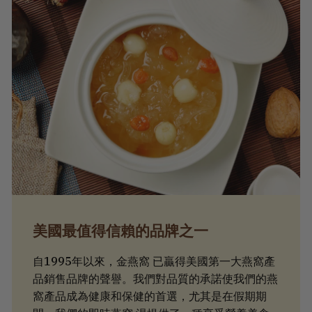
美國最值得信賴的品牌之一
自1995年以來，金燕窩 已贏得美國第一大燕窩產
品銷售品牌的聲譽。我們對品質的承諾使我們的燕
窩產品成為健康和保健的首選，尤其是在假期期