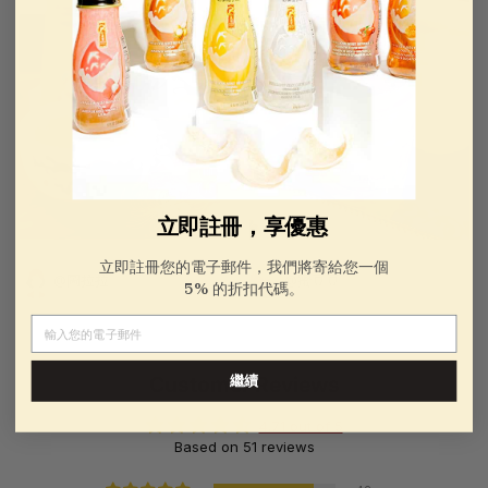
立即註冊，享優惠
立即註冊您的電子郵件，我們將寄給您一個
@圖拉拉
@蜜豆豆
5% 的折扣代碼。
電子郵件
Customer Reviews
繼續
4.71 out of 5
Based on 51 reviews