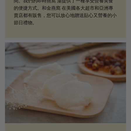
間。我們的即時燕窩 湯提供了一種享受營養美食
的便捷方式。和金燕窩 在美國各大超市和亞洲專
賣店都有販售，您可以放心地贈送貼心又營養的小
節日禮物。