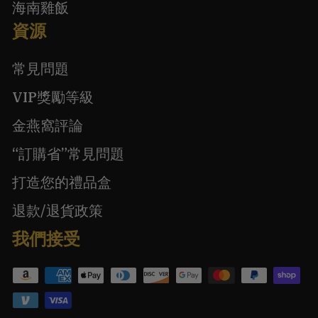
海南雞飯
資源
常見問題
VIP獎勵等級
金燕窩評論
“訂購省”常見問題
打造您的禮品盒
退款/退貨政策
我們接受