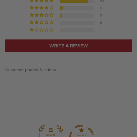
42
5
3
0
1
WRITE A REVIEW
Customer photos & videos