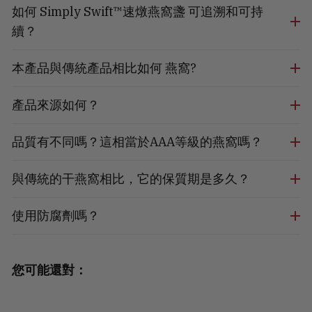
如何 Simply Swift™速燉燕窩盞 可追溯和可持
續？
本產品與傳統產品相比如何 燕窩?
產品來源如何？
品質有不同嗎？這相當於AAA等級的燕窩嗎？
與傳統的干燕窩相比，它的保質期是多久？
使用防腐劑嗎？
您可能還對：