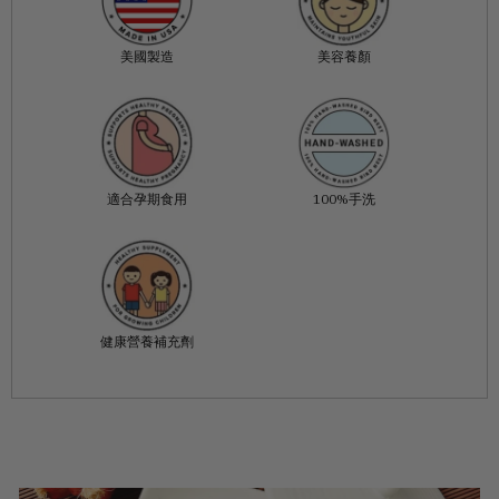
美國製造
美容養顏
適合孕期食用
100%手洗
健康營養補充劑