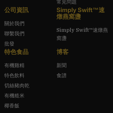
常見問題
公司資訊
Simply Swift™速
燉燕窩盞
關於我們
Simply Swift™速燉燕
聯繫我們
窩盞
批發
特色食品
博客
有機雞精
新聞
特色飲料
食譜
切絲豬肉乾
有機糙米
椰香飯