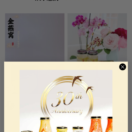
@黛米寶貝
@QT0919