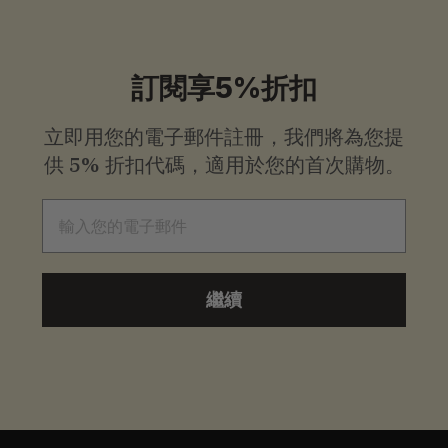
9
9
起
訂閱享5%折扣
立即用您的電子郵件註冊，我們將為您提
供
5% 折扣代碼，適用於您的首次購物。
電子郵件
繼續