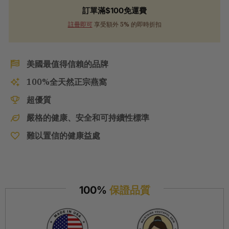
訂單滿$100免運費
註冊即可
享受額外 5% 的即時折扣
美國最值得信賴的品牌
100%全天然正宗燕窩
超優質
嚴格的健康、安全和可持續性標準
難以置信的健康益處
100%
保證品質