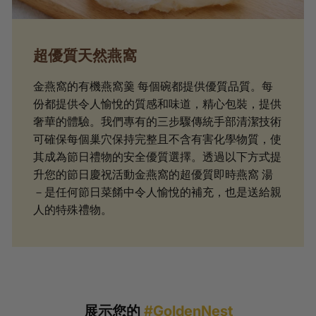
超優質天然燕窩
金燕窩的有機燕窩羹 每個碗都提供優質品質。每
份都提供令人愉悅的質感和味道，精心包裝，提供
奢華的體驗。我們專有的三步驟傳統手部清潔技術
可確保每個巢穴保持完整且不含有害化學物質，使
其成為節日禮物的安全優質選擇。透過以下方式提
升您的節日慶祝活動金燕窩的超優質即時燕窩 湯
－是任何節日菜餚中令人愉悅的補充，也是送給親
人的特殊禮物。
展示您的
#GoldenNest