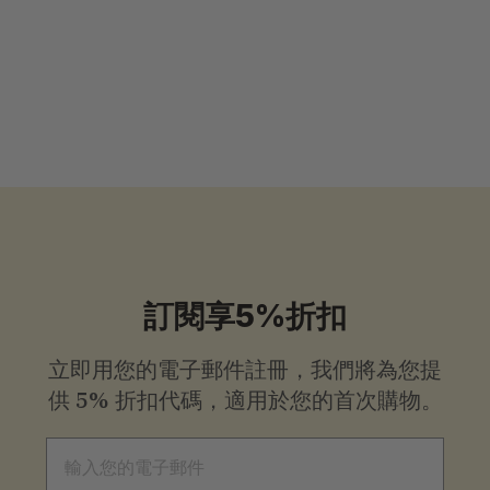
4.73 ( 37 reviews )
$
$13
.99
起
1
3
.
9
9
起
訂閱享5%折扣
立即用您的電子郵件註冊，我們將為您提
供
5% 折扣代碼，適用於您的首次購物。
電子郵件