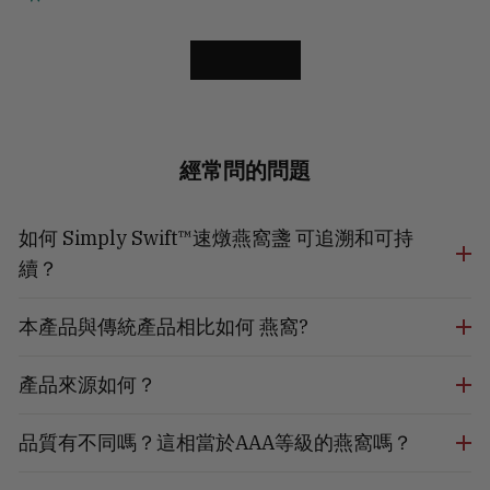
LOAD MORE
經常問的問題
如何 Simply Swift™速燉燕窩盞 可追溯和可持
續？
本產品與傳統產品相比如何 燕窩?
產品來源如何？
品質有不同嗎？這相當於AAA等級的燕窩嗎？