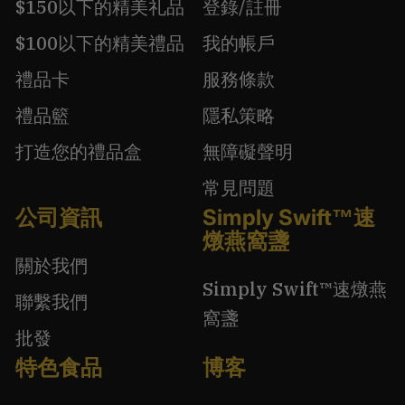
$150以下的精美礼品
登錄/註冊
$100以下的精美禮品
我的帳戶
禮品卡
服務條款
禮品籃
隱私策略
打造您的禮品盒
無障礙聲明
常見問題
公司資訊
Simply Swift™速
燉燕窩盞
關於我們
Simply Swift™速燉燕
聯繫我們
窩盞
批發
特色食品
博客