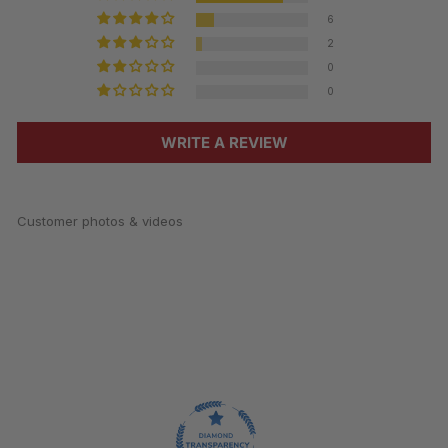
6
2
0
0
WRITE A REVIEW
Customer photos & videos